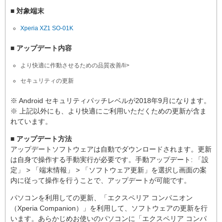
■ 対象端末
Xperia XZ1 SO-01K
■ アップデート内容
より快適に作動させるための品質改善/li>
セキュリティの更新
※ Android セキュリティパッチレベルが2018年9月になります。
※ 上記以外にも、より快適にご利用いただくための更新が含ま
れています。
■ アップデート方法
アップデートソフトウェアは自動でダウンロードされます。更新
は自身で操作する手動実行が必要です。手動アップデート: 「設
定」 > 「端末情報」 > 「ソフトウェア更新」を選択し画面の案
内に従って操作を行うことで、アップデートが可能です。
パソコンを利用しての更新、「エクスペリア コンパニオン
（Xperia Companion）」を利用して、ソフトウェアの更新を行
います。あらかじめお使いのパソコンに「エクスペリア コンパ