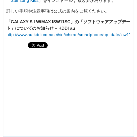
「
Samsung Kies
」をインストールする必要があります。
詳しい手順や注意事項は公式の案内をご覧ください。
「GALAXY SII WiMAX ISW11SC」の「ソフトウェアアップデー
ト」についてのお知らせ – KDDI au
http://www.au.kddi.com/seihin/ichiran/smartphone/up_date/isw11s