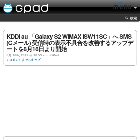
メニュー
検索
KDDI au 「Galaxy S2 WiMAX ISW11SC」へ SMS
(Cメール) 受信時の表示不具合を改善するアップデ
ートを8月16日より開始
8月 16th, 2012 @ 10:53 am › GPad
↓ コメントまでスキップ