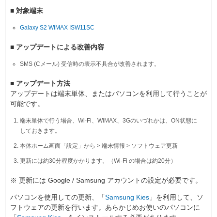
■ 対象端末
Galaxy S2 WiMAX ISW11SC
■ アップデートによる改善内容
SMS (Cメール) 受信時の表示不具合が改善されます。
■ アップデート方法
アップデートは端末単体、またはパソコンを利用して行うことが
可能です。
端末単体で行う場合、Wi-Fi、WiMAX、3Gのいづれかは、ON状態に
しておきます。
本体ホーム画面「設定」から > 端末情報 > ソフトウェア更新
更新には約30分程度かかります。（Wi-Fi の場合は約20分）
※ 更新には Google / Samsung アカウントの設定が必要です。
パソコンを使用しての更新、「
Samsung Kies
」を利用して、ソ
フトウェアの更新を行います。あらかじめお使いのパソコンに