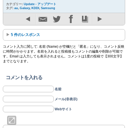
カテゴリー:
Update - アップデート
タグ:
au
,
Galaxy
,
KDDI
,
Samsung
5 件のレスポンス
コメント入力に関して: 名前 (Name) が空欄だと「匿名」になり、コメント反映
に時間がかかります。名前を入れると投稿後もコメントの編集や削除が可能で
す。Email は入力しても表示されません。コメントは1度の投稿で【300文字】
までとなります。
コメントを入れる
名前
メール(非表示)
Webサイト