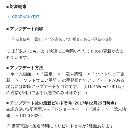
■ 対象端末
GRATINA KYF37
■ アップデート内容
不在着信時、通知ランプが点滅しない場合がある不具合の改善
※ 上記以外にも、より快適にご利用いただくための更新が含ま
れています。
■ アップデート方法
「ホーム画面」 > 「設定」 > 「端末情報」 > 「ソフトウェア更
新」 > 「ソフトウェア更新」 の手動操作でアップデートがある
場合には即時アップデートが可能です。（LTE / Wi-Fi いずれか
の通信が利用できる状態でのみ可能です。）
■ アップデート後の最新ビルド番号 (2017年12月25日時点)
確認方法: 待受画面から「センターキー」 > 「設定」 > 「端末情
報」 = 101.0.2320
※ 携帯電話の製造時期によりビルド番号が2種類あります。