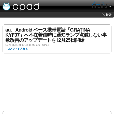
メニュー
検索
au、Android ベース携帯電話「GRATINA
KYF37」へ不在着信時に通知ランプ点滅しない事
象改善のアップデートを12月25日開始
12月 25th, 2017 @ 11:00 am › GPad
↓ コメントを入れる