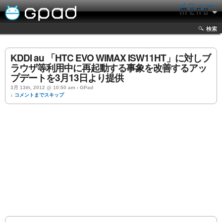
メニュー
検索
KDDI au 「HTC EVO WiMAX ISW11HT」に対しブ
ラウザ等利用中に再起動する事象を改善するアッ
プデートを3月13日より提供
3月 13th, 2012 @ 10:50 am › GPad
↓ コメントまでスキップ