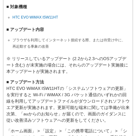
■ 対象機種
HTC EVO WiMAX ISW11HT
■ アップデート内容
ブラウザを利用してインターネット接続する際、または待受け中に、
再起動する事象の改善
※ リリースしているアップデート (2.2から2.3へのOSアップデ
ート含む) が未実施の場合には、それらのアップデート実施後に
本アップデートが実施されます。
■ アップデート方法
HTC EVO WiMAX ISW11HTの「システムソフトウェアの更新」
を実行すると Wi-Fi / WiMAX / 3G パケット通信のいずれかの回
線を利用してアップデートファイルがダウンロードされソフトウ
エア更新が実施されます。更新可能な端末に関しては準備が出来
次第、「auからのお知らせ」が届くので、画面のガイダンスに
従い改善済みソフトウェアへの更新をしてください。
「ホーム画面」 > 「設定」 > 「この携帯電話について」 > 「シ