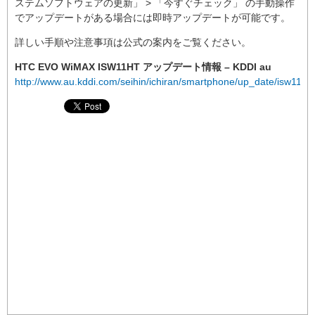
ステムソフトウェアの更新」 > 「今すぐチェック」 の手動操作
でアップデートがある場合には即時アップデートが可能です。
詳しい手順や注意事項は公式の案内をご覧ください。
HTC EVO WiMAX ISW11HT アップデート情報 – KDDI au
http://www.au.kddi.com/seihin/ichiran/smartphone/up_date/isw11h