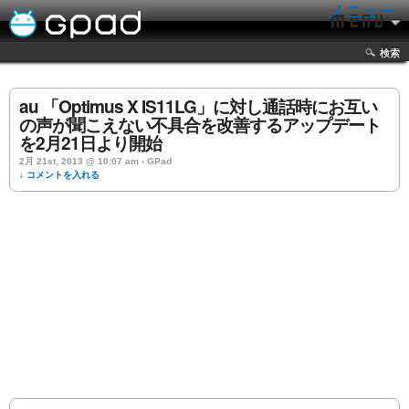
メニュー
検索
au 「Optimus X IS11LG」に対し通話時にお互い
の声が聞こえない不具合を改善するアップデート
を2月21日より開始
2月 21st, 2013 @ 10:07 am › GPad
↓ コメントを入れる