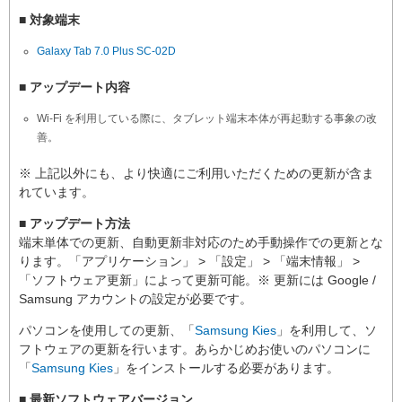
■ 対象端末
Galaxy Tab 7.0 Plus SC-02D
■ アップデート内容
Wi-Fi を利用している際に、タブレット端末本体が再起動する事象の改
善。
※ 上記以外にも、より快適にご利用いただくための更新が含ま
れています。
■ アップデート方法
端末単体での更新、自動更新非対応のため手動操作での更新とな
ります。「アプリケーション」 > 「設定」 > 「端末情報」 >
「ソフトウェア更新」によって更新可能。※ 更新には Google /
Samsung アカウントの設定が必要です。
パソコンを使用しての更新、「
Samsung Kies
」を利用して、ソ
フトウェアの更新を行います。あらかじめお使いのパソコンに
「
Samsung Kies
」をインストールする必要があります。
■ 最新ソフトウェアバージョン