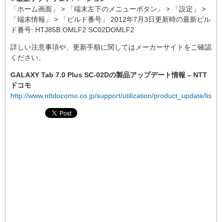
「ホーム画面」 > 「端末左下のメニューボタン」 > 「設定」 >
「端末情報」 > 「ビルド番号」 2012年7月3日更新時の最新ビル
ド番号: HTJ85B.OMLF2 SC02DOMLF2
詳しい注意事項や、更新手順に関してはメーカーサイトをご確認
ください。
GALAXY Tab 7.0 Plus SC-02Dの製品アップデート情報 – NTT
ドコモ
http://www.nttdocomo.co.jp/support/utilization/product_update/list/s