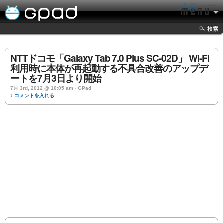
メニュー
検索
NTTドコモ「Galaxy Tab 7.0 Plus SC-02D」 Wi-Fi
利用時に本体が再起動する不具合改善のアップデ
ートを7月3日より開始
7月 3rd, 2012 @ 10:05 am › GPad
↓ コメントを入れる