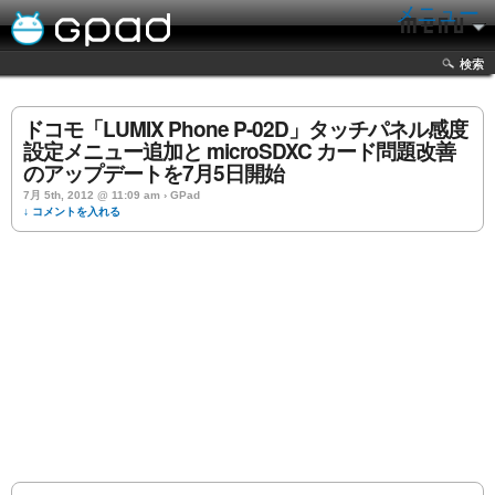
メニュー
検索
ドコモ「LUMIX Phone P-02D」タッチパネル感度
設定メニュー追加と microSDXC カード問題改善
のアップデートを7月5日開始
7月 5th, 2012 @ 11:09 am › GPad
↓ コメントを入れる