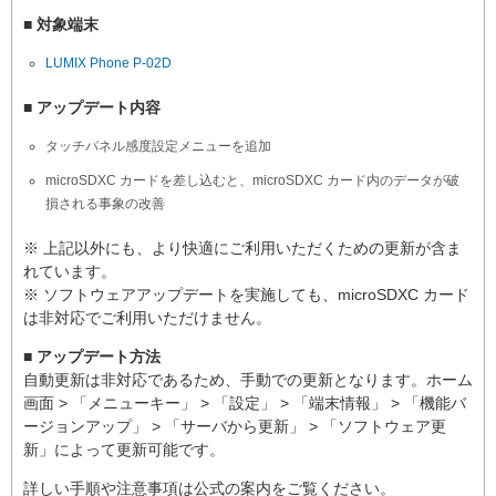
■ 対象端末
LUMIX Phone P-02D
■ アップデート内容
タッチパネル感度設定メニューを追加
microSDXC カードを差し込むと、microSDXC カード内のデータが破
損される事象の改善
※ 上記以外にも、より快適にご利用いただくための更新が含ま
れています。
※ ソフトウェアアップデートを実施しても、microSDXC カード
は非対応でご利用いただけません。
■ アップデート方法
自動更新は非対応であるため、手動での更新となります。ホーム
画面 > 「メニューキー」 > 「設定」 > 「端末情報」 > 「機能バ
ージョンアップ」 > 「サーバから更新」 > 「ソフトウェア更
新」によって更新可能です。
詳しい手順や注意事項は公式の案内をご覧ください。