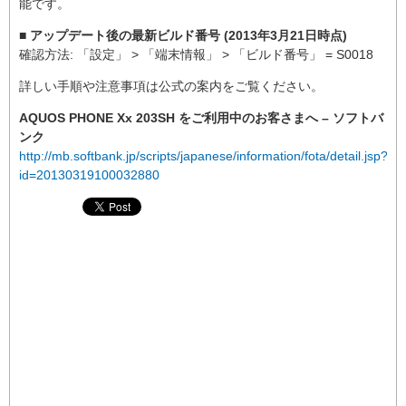
能です。
■ アップデート後の最新ビルド番号 (2013年3月21日時点)
確認方法: 「設定」 > 「端末情報」 > 「ビルド番号」 = S0018
詳しい手順や注意事項は公式の案内をご覧ください。
AQUOS PHONE Xx 203SH をご利用中のお客さまへ – ソフトバ
ンク
http://mb.softbank.jp/scripts/japanese/information/fota/detail.jsp?
id=20130319100032880