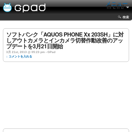
メニュー
検索
ソフトバンク「AQUOS PHONE Xx 203SH」に対
しアウトカメラとインカメラ切替作動改善のアッ
プデートを3月21日開始
3月 21st, 2013 @ 05:23 pm › GPad
↓ コメントを入れる