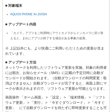
■ 対象端末
AQUOS PHONE Xx 203SH
■ アップデート内容
「カメラ」アプリをご利用時にアウトカメラからインカメラに切り替
えると、まれにアプリが終了する場合がある事象の改善。
※ 上記以外にも、より快適にご利用いただくための更新が含ま
れています。
■ アップデート方法
ネットワークを利用したソフトウェア更新を実施。対象の利用者
には順次、お知らせメール（SMS）に記載の予定日時に自動ダ
ウンロードが開始されます。（自動ダウンロードの時間変更・取
消はできません）自動ダウンロードが完了すると、画面上部にマ
ークが表示されますので、ソフトウェア更新が可能となります。
画面操作 「ホーム画面」 > 「設定」 > 「端末情報」 > 「ソフト
ウェア更新」 > 「実行」 > 「今すぐダウンロード」 > 「今すぐ
更新」 にて自動ダウンロードを待たずに即時更新することも可