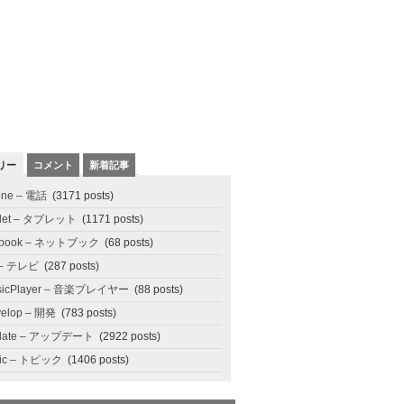
リー
コメント
新着記事
one – 電話
(3171 posts)
blet – タブレット
(1171 posts)
tbook – ネットブック
(68 posts)
 – テレビ
(287 posts)
sicPlayer – 音楽プレイヤー
(88 posts)
elop – 開発
(783 posts)
date – アップデート
(2922 posts)
pic – トピック
(1406 posts)