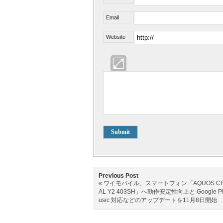
Email
Website
Previous Post
«
ワイモバイル、スマートフォン「AQUOS CR
AL Y2 403SH」へ動作安定性向上と Google Pl
usic 対応などのアップデートを11月8日開始