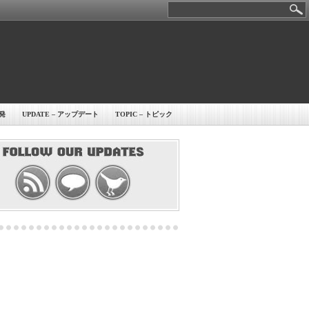
開発
UPDATE – アップデート
TOPIC – トピック