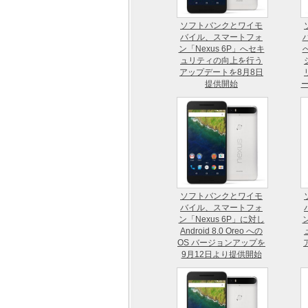
ソフトバンクとワイモ
バイル、スマートフォ
ン「Nexus 6P」へセキ
へ
ュリティの向上を行う
アップデートを8月8日
提供開始
ソフトバンクとワイモ
バイル、スマートフォ
ン「Nexus 6P」に対し
Android 8.0 Oreo への
OS バージョンアップを
9月12日より提供開始