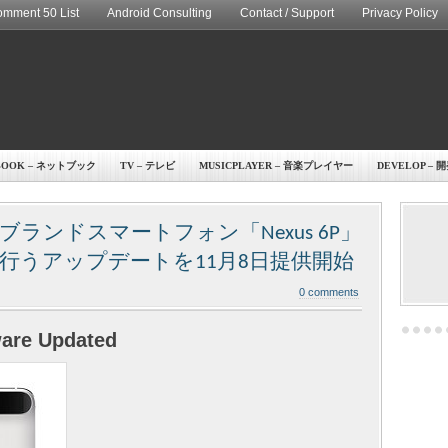
mment 50 List
Android Consulting
Contact / Support
Privacy Policy
BOOK – ネットブック
TV – テレビ
MUSICPLAYER – 音楽プレイヤー
DEVELOP – 
ランドスマートフォン「Nexus 6P」
行うアップデートを11月8日提供開始
0 comments
ware Updated