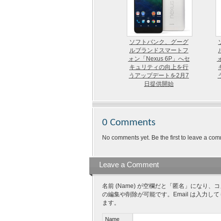
ソフトバンク、グーグ
ルブランドスマートフ
ォン「Nexus 6P」へセ
キュリティの向上を行
うアップデートを2月7
日提供開始
0 Comments
No comments yet. Be the first to leave a com
Leave a Comment
名前 (Name) が空欄だと「匿名」にな
の編集や削除が可能です。Email は入力し
ます。
Name