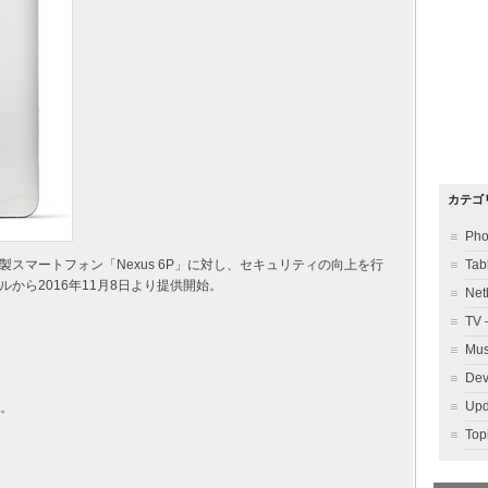
カテゴ
Ph
 製スマートフォン「Nexus 6P」に対し、セキュリティの向上を行
Ta
から2016年11月8日より提供開始。
Ne
TV
Mu
Dev
Up
供。
To