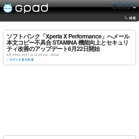
メニュー
検索
ソフトバンク「Xperia X Performance」へメール
本文コピー不具合 STAMINA 機能向上とセキュリ
ティ改善のアップデート6月22日開始
6月 22nd, 2017 @ 11:45 pm › GPad
↓ コメントを入れる