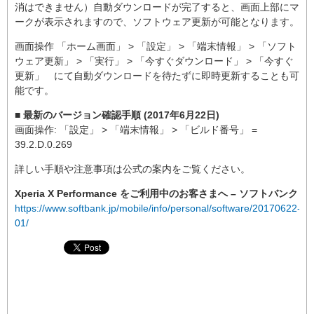
消はできません）自動ダウンロードが完了すると、画面上部にマ
ークが表示されますので、ソフトウェア更新が可能となります。
画面操作 「ホーム画面」 > 「設定」 > 「端末情報」 > 「ソフト
ウェア更新」 > 「実行」 > 「今すぐダウンロード」 > 「今すぐ
更新」 にて自動ダウンロードを待たずに即時更新することも可
能です。
■ 最新のバージョン確認手順 (2017年6月22日)
画面操作: 「設定」 > 「端末情報」 > 「ビルド番号」 =
39.2.D.0.269
詳しい手順や注意事項は公式の案内をご覧ください。
Xperia X Performance をご利用中のお客さまへ – ソフトバンク
https://www.softbank.jp/mobile/info/personal/software/20170622-
01/