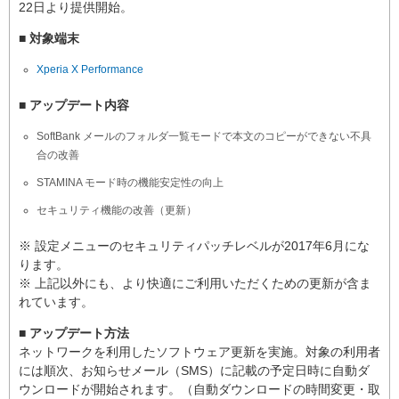
22日より提供開始。
■ 対象端末
Xperia X Performance
■ アップデート内容
SoftBank メールのフォルダ一覧モードで本文のコピーができない不具
合の改善
STAMINA モード時の機能安定性の向上
セキュリティ機能の改善（更新）
※ 設定メニューのセキュリティパッチレベルが2017年6月にな
ります。
※ 上記以外にも、より快適にご利用いただくための更新が含ま
れています。
■ アップデート方法
ネットワークを利用したソフトウェア更新を実施。対象の利用者
には順次、お知らせメール（SMS）に記載の予定日時に自動ダ
ウンロードが開始されます。（自動ダウンロードの時間変更・取