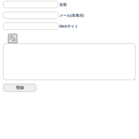
名前
メール(非表示)
Webサイト