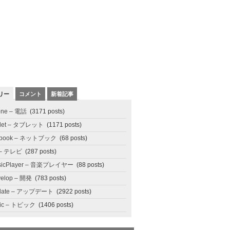
リー
コメント
新着記事
one – 電話
(3171 posts)
blet – タブレット
(1171 posts)
tbook – ネットブック
(68 posts)
 – テレビ
(287 posts)
sicPlayer – 音楽プレイヤー
(88 posts)
elop – 開発
(783 posts)
date – アップデート
(2922 posts)
pic – トピック
(1406 posts)