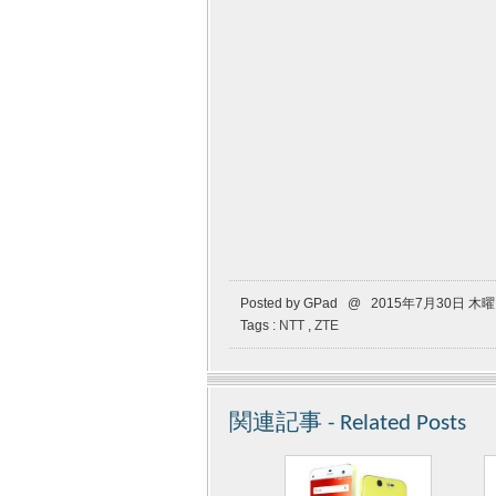
Posted by GPad @ 2015年7月30日 木
Tags :
NTT
,
ZTE
関連記事 - Related Posts