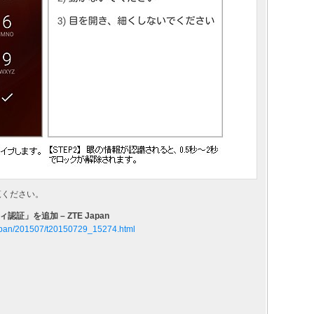
覧ください。
」を追加 – ZTE Japan
ejapan/201507/t20150729_15274.html