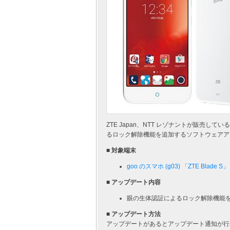
ZTE Japan、NTT レゾナントが販売して
るロック解除機能を追加するソフトウェアアッ
■ 対象端末
goo のスマホ (g03) 「ZTE Blade S」
■ アップデート内容
眼の生体認証によるロック解除機能
■ アップデート方法
アップデートがあるとアップデート通知が行わ