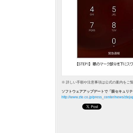
※ 詳しい手順や注意事項は公式の案内をご
ソフトウェアアップデートで「眼セキュリティ認証
http://www.zte.co.jp/press_center/news/zt