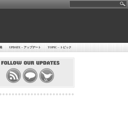
開発
UPDATE – アップデート
TOPIC – トピック