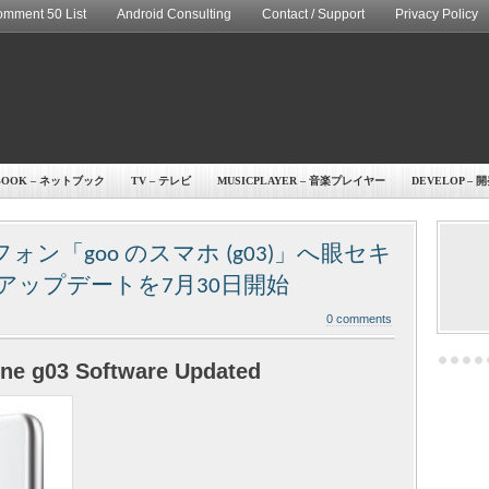
mment 50 List
Android Consulting
Contact / Support
Privacy Policy
BOOK – ネットブック
TV – テレビ
MUSICPLAYER – 音楽プレイヤー
DEVELOP – 
ォン「goo のスマホ (g03)」へ眼セキ
アップデートを7月30日開始
0 comments
ne g03 Software Updated