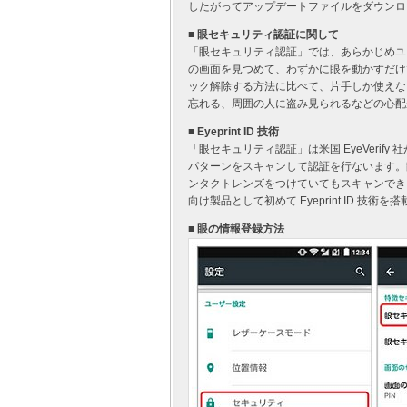
したがってアップデートファイルをダウンロ
■ 眼セキュリティ認証に関して
「眼セキュリティ認証」では、あらかじめユ
の画面を見つめて、わずかに眼を動かすだけで
ック解除する方法に比べて、片手しか使えな
忘れる、周囲の人に盗み見られるなどの心配
■ Eyeprint ID 技術
「眼セキュリティ認証」は米国 EyeVerify 
パターンをスキャンして認証を行ないます。
ンタクトレンズをつけていてもスキャンできるという
向け製品として初めて Eyeprint ID 技
■ 眼の情報登録方法