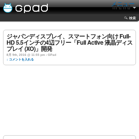
メニュー
検索
ジャパンディスプレイ、スマートフォン向け Full-
HD 5.5インチの4辺フリー「Full Active 液晶ディス
プレイ (XO)」開発
8月 9th, 2016 @ 11:55 pm › GPad
↓ コメントを入れる