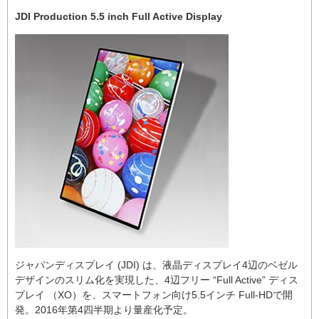
JDI Production 5.5 inch Full Active Display
ジャパンディスプレイ (JDI) は、液晶ディスプレイ4辺のベゼル
デザインのスリム化を実現した、4辺フリー “Full Active” ディス
プレイ （XO）を、スマートフォン向け5.5インチ Full-HDで開
発。2016年第4四半期より量産化予定。