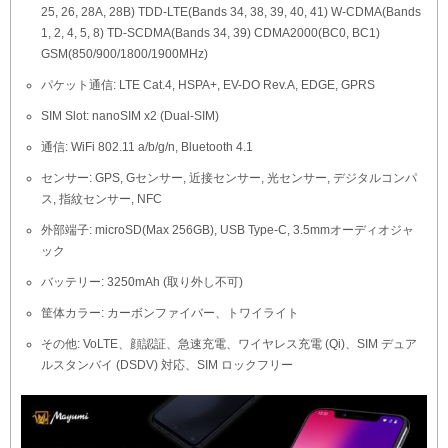
25, 26, 28A, 28B) TDD-LTE(Bands 34, 38, 39, 40, 41) W-CDMA(Bands
1, 2, 4, 5, 8) TD-SCDMA(Bands 34, 39) CDMA2000(BC0, BC1)
GSM(850/900/1800/1900MHz)
パケット通信: LTE Cat.4, HSPA+, EV-DO Rev.A, EDGE, GPRS
SIM Slot: nanoSIM x2 (Dual-SIM)
通信: WiFi 802.11 a/b/g/n, Bluetooth 4.1
センサー: GPS, Gセンサー, 近接センサー, 光センサー, デジタルコンパ
ス, 指紋センサー, NFC
外部端子: microSD(Max 256GB), USB Type-C, 3.5mmオーディオジャ
ック
バッテリー: 3250mAh (取り外し不可)
筐体カラー: カーボンファイバー、トワイライト
その他: VoLTE、顔認証、急速充電、ワイヤレス充電 (Qi)、SIM デュア
ルスタンバイ (DSDV) 対応、SIM ロックフリー