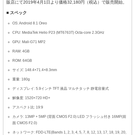
販店にて2019年4月1日より価格32,180円（税込）で販売開始。
■ スペック
OS: Android 8.1 Oreo
CPU: MediaTek Helio P23 (MT6763T) Octa-core 2.3GHz
GPU: Mali-G71 MP2
RAM: 4GB
ROM: 64GB
サイズ: 148.4×71.4×8.3mm
重量: 180g
ディスプレイ: 5.9インチ TFT 液晶 マルチタッチ 静電容量式
解像度: 1520×720 HD+
アスペクト比: 19:9
カメラ: 13MP + 5MP (背面 CMOS F2.0) LED フラッシュ付き 16MP(前
面 CMOS F2.0)
ネットワーク: FDD-LTE(Bands 1, 2, 3, 4, 5, 7, 8, 12, 13, 17, 18, 19, 20,