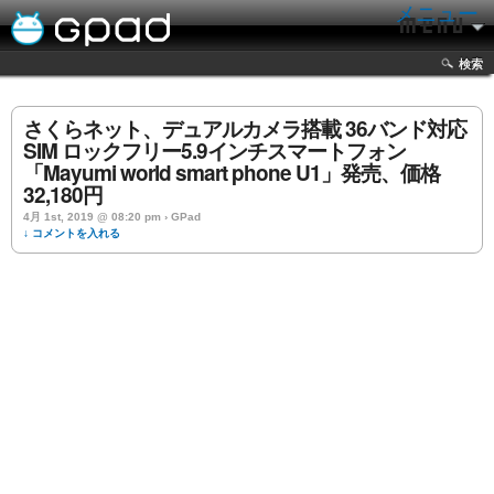
メニュー
検索
さくらネット、デュアルカメラ搭載 36バンド対応
SIM ロックフリー5.9インチスマートフォン
「Mayumi world smart phone U1」発売、価格
32,180円
4月 1st, 2019 @ 08:20 pm › GPad
↓ コメントを入れる