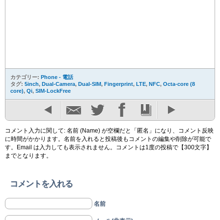
カテゴリー:
Phone - 電話
タグ:
5inch
,
Dual-Camera
,
Dual-SIM
,
Fingerprint
,
LTE
,
NFC
,
Octa-core (8
core)
,
Qi
,
SIM-LockFree
コメント入力に関して: 名前 (Name) が空欄だと「匿名」になり、コメント反映
に時間がかかります。名前を入れると投稿後もコメントの編集や削除が可能で
す。Email は入力しても表示されません。コメントは1度の投稿で【300文字】
までとなります。
コメントを入れる
名前