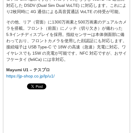
対応した DSDV (Dual Sim Dual VoLTE) に対応します。これによ
り2枚同時に 4G 通信による高音質通話 VoLTE の待受が可能。
その他、リア（背面）に1300万画素と500万画素のデュアルカメ
ラを搭載。フロント（前面）にノッチ（切り欠き）が備わった
5.9インチディスプレイを採用。指紋センサーは本体側面部に備
わっており、フロントカメラを使用した顔認証にも対応します。
接続端子は USB Type-C で 18W の高速（急速）充電に対応。ワ
イヤレスでも 15W の充電が可能です。NFC 対応ですが、おサイ
フケータイ (feliCa) には非対応。
Mayumi U1 – テスプロ
https://jp-shop.co.jp/lp/u1/