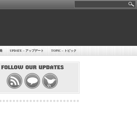
開発
UPDATE – アップデート
TOPIC – トピック