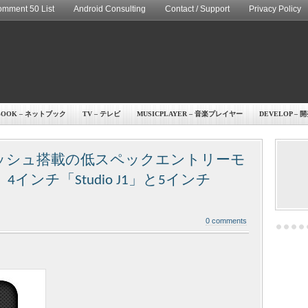
mment 50 List
Android Consulting
Contact / Support
Privacy Policy
BOOK – ネットブック
TV – テレビ
MUSICPLAYER – 音楽プレイヤー
DEVELOP – 
 フラッシュ搭載の低スペックエントリーモ
4インチ「Studio J1」と5インチ
0 comments