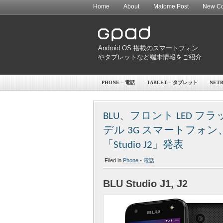
Home
About
Matome Post
New Co
Android OS 搭載のスマートフォン
やタブレットなど端末情報をご紹介
PHONE – 電話
TABLET – タブレット
NET
BLU、フロント LED
デル 3G スマートフォン、
「Studio J2」発表
Filed in
Phone - 電話
BLU Studio J1, J2