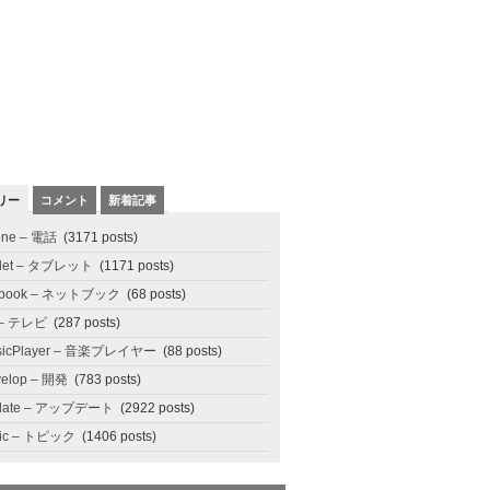
リー
コメント
新着記事
one – 電話
(3171 posts)
blet – タブレット
(1171 posts)
tbook – ネットブック
(68 posts)
 – テレビ
(287 posts)
sicPlayer – 音楽プレイヤー
(88 posts)
elop – 開発
(783 posts)
date – アップデート
(2922 posts)
pic – トピック
(1406 posts)