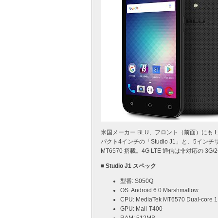
米国メーカー BLU、フロント（前面）にも
パクト4インチの「Studio J1」と、5インチサイ
MT6570 搭載。4G LTE 通信は非対応の 3G
■ Studio J1 スペック
型番: S050Q
OS: Android 6.0 Marshmallow
CPU: MediaTek MT6570 Dual-core 
GPU: Mali-T400