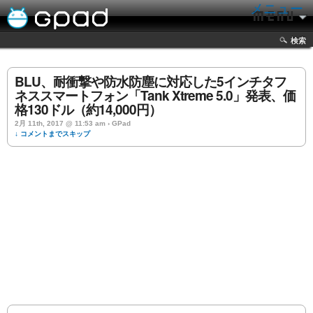
メニュー
検索
BLU、耐衝撃や防水防塵に対応した5インチタフ
ネススマートフォン「Tank Xtreme 5.0」発表、価
格130ドル（約14,000円）
2月 11th, 2017 @ 11:53 am › GPad
↓ コメントまでスキップ