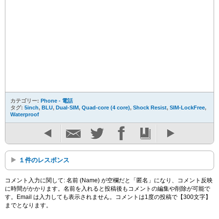
カテゴリー:
Phone - 電話
タグ:
5inch
,
BLU
,
Dual-SIM
,
Quad-core (4 core)
,
Shock Resist
,
SIM-LockFree
,
Waterproof
１件のレスポンス
コメント入力に関して: 名前 (Name) が空欄だと「匿名」になり、コメント反映
に時間がかかります。名前を入れると投稿後もコメントの編集や削除が可能で
す。Email は入力しても表示されません。コメントは1度の投稿で【300文字】
までとなります。