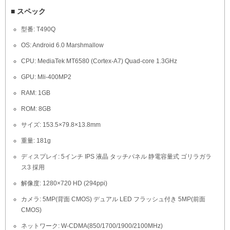
■ スペック
型番: T490Q
OS: Android 6.0 Marshmallow
CPU: MediaTek MT6580 (Cortex-A7) Quad-core 1.3GHz
GPU: Mli-400MP2
RAM: 1GB
ROM: 8GB
サイズ: 153.5×79.8×13.8mm
重量: 181g
ディスプレイ: 5インチ IPS 液晶 タッチパネル 静電容量式 ゴリラガラ
ス3 採用
解像度: 1280×720 HD (294ppi)
カメラ: 5MP(背面 CMOS) デュアル LED フラッシュ付き 5MP(前面
CMOS)
ネットワーク: W-CDMA(850/1700/1900/2100MHz)