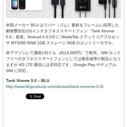
米国メーカー BLU はラバー（ゴム）素材をフレームに採用した
耐衝撃対応の5インチタフネススマートフォン「Tank Xtreme
5.0」発表。Android 6.0 OS に MediaTek クアッドコアプロセッ
サ MT6580 RAM 1GB ストレージ 8GB のエントリーモデル。
米アマゾンにて価格130ドル（約14,000円）で発売。SIM ロック
フリーのタフネススマートフォンとしては最安値帯の製品となり
ますが 4G LTE 通信には非対応です。Google Play やデュアル
SIM に対応。
Tank Xtreme 5.0 – BLU
http://www.bluproducts.com/devices/tank-extreme-5-0/