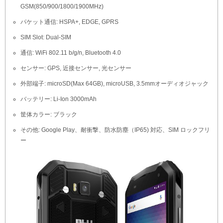
GSM(850/900/1800/1900MHz)
パケット通信: HSPA+, EDGE, GPRS
SIM Slot: Dual-SIM
通信: WiFi 802.11 b/g/n, Bluetooth 4.0
センサー: GPS, 近接センサー, 光センサー
外部端子: microSD(Max 64GB), microUSB, 3.5mmオーディオジャック
バッテリー: Li-Ion 3000mAh
筐体カラー: ブラック
その他: Google Play、耐衝撃、防水防塵（IP65) 対応、SIM ロックフリ
ー