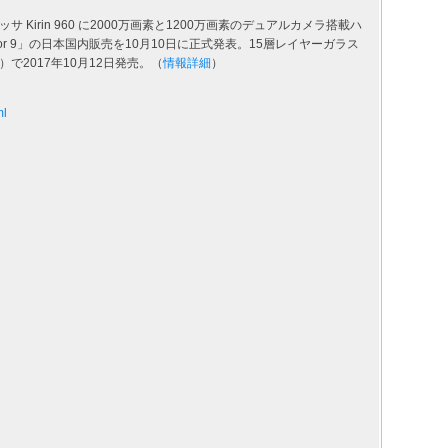
Kirin 960 に2000万画素と1200万画素のデュアルカメラ搭載ハ
or 9」の日本国内販売を10月10日に正式発表。15層レイヤーガラス
）で2017年10月12日発売。（
情報詳細
）
ml