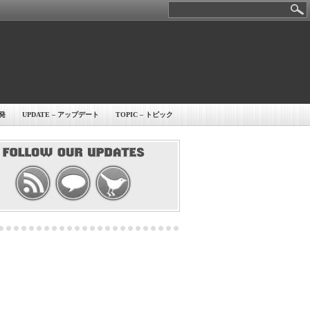
開発
UPDATE – アップデート
TOPIC – トピック