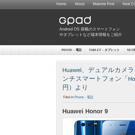
Home
About
Matome Post
New Co
Android OS 搭載のスマートフォン
やタブレットなど端末情報をご紹介
PHONE – 電話
TABLET – タブレット
NET
Huawei、デュアルカメラ 8
ンチスマートフォン「Hono
円）より
Filed in
Phone - 電話
Huawei Honor 9