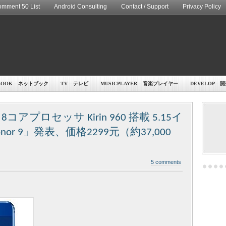
mment 50 List
Android Consulting
Contact / Support
Privacy Policy
BOOK – ネットブック
TV – テレビ
MUSICPLAYER – 音楽プレイヤー
DEVELOP – 
コアプロセッサ Kirin 960 搭載 5.15イ
r 9」発表、価格2299元（約37,000
5 comments