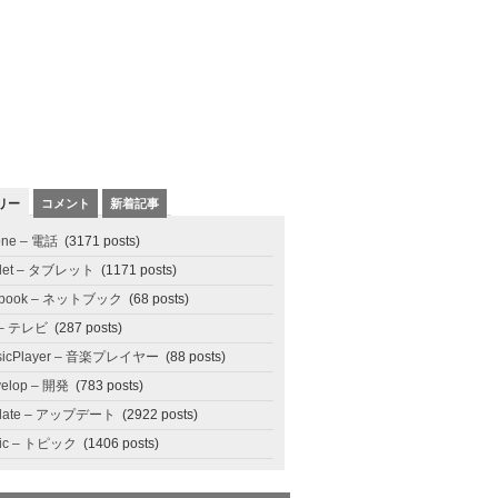
リー
コメント
新着記事
one – 電話
(3171 posts)
blet – タブレット
(1171 posts)
tbook – ネットブック
(68 posts)
 – テレビ
(287 posts)
sicPlayer – 音楽プレイヤー
(88 posts)
elop – 開発
(783 posts)
date – アップデート
(2922 posts)
pic – トピック
(1406 posts)