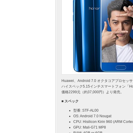
Huawei、Android 7.0 オクタコアプロセ
ハイスペック5.15インチスマートフォン「Hon
価格2299元（約37,000円）より発売。
■ スペック
型番: STF-AL00
OS: Android 7.0 Nougat
CPU: Hisilicon Kirin 960 (ARM Cort
GPU: Mali-G71 MP8