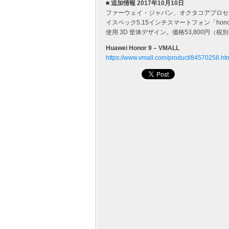
■ 追加情報 2017年10月10日
ファーウェイ・ジャパン、オクタコアプロセッサ 
イスペック5.15インチスマートフォン「hon
使用 3D 筐体デザイン。価格53,800円（税別
Huawei Honor 9 – VMALL
https://www.vmall.com/product/84570258.ht