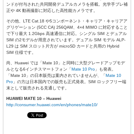
ンドが付与された共同開発デュアルカメラを搭載。光学手ブレ補
正や 4K 動画撮影に対応した高性能カメラです。
その他、LTE Cat.18 や5コンポーネント・キャリア・キャリアア
グリゲーション (5CC CA) 256QAM、4×4 MIMO に対応すること
で下り最大 1.2Gbps 高速通信に対応。シングル SIM とデュアル
SIM の2モデルが用意されています。デュアル SIM モデル ALP-
L29 は SIM スロット片方が microSD カードと共用の Hybrid
SIM 仕様です。
尚、Huawei では「Mate 10」と同時に大型グレードアップモデ
ルとなる6インチスマートフォン「
Mate 10 Pro
」も発表。
「Mate 10」の日本販売は案内されていませんが、「
Mate 10
Pro
」の方は日本国内での販売も正式発表。SIM ロックフリー端
末として販売される見通しです。
HUAWEI MATE 10 – Huawei
http://consumer.huawei.com/en/phones/mate10/