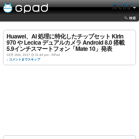
メニュー
検索
Huawei、AI 処理に特化したチップセット Kirin
970 や Lecica デュアルカメラ Android 8.0 搭載
5.9インチスマートフォン「Mate 10」発表
10月 16th, 2017 @ 11:44 pm › GPad
↓ コメントまでスキップ