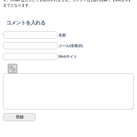
までとなります。
コメントを入れる
名前
メール(非表示)
Webサイト