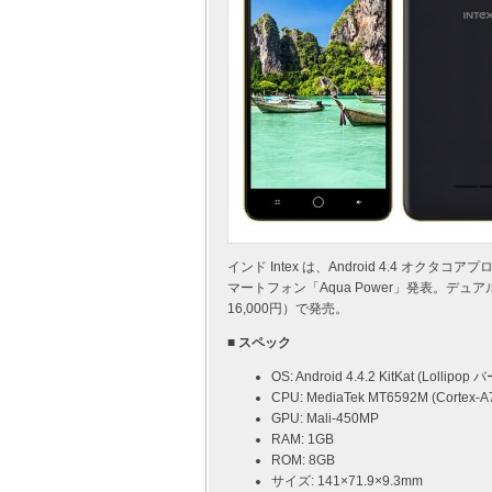
インド Intex は、Android 4.4 オク
マートフォン「Aqua Power」発表。デュアル
16,000円）で発売。
■ スペック
OS: Android 4.4.2 KitKat (Loll
CPU: MediaTek MT6592M (Cortex-A7
GPU: Mali-450MP
RAM: 1GB
ROM: 8GB
サイズ: 141×71.9×9.3mm