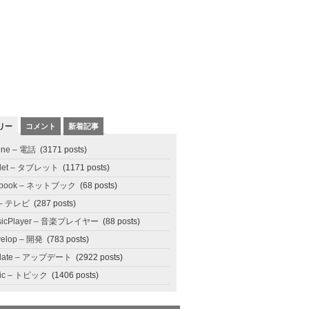
リー
コメント
新着記事
one – 電話
(3171 posts)
blet – タブレット
(1171 posts)
tbook – ネットブック
(68 posts)
 – テレビ
(287 posts)
sicPlayer – 音楽プレイヤー
(88 posts)
elop – 開発
(783 posts)
date – アップデート
(2922 posts)
pic – トピック
(1406 posts)