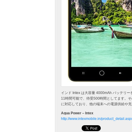
インド Intex は大容量 4000mAh バッ
11時間可能で、待受500時間としてます。その他
に対応しており、他の端末への電源供給や充
Aqua Power – Intex
http://www.intexmobile.in/product_detail.