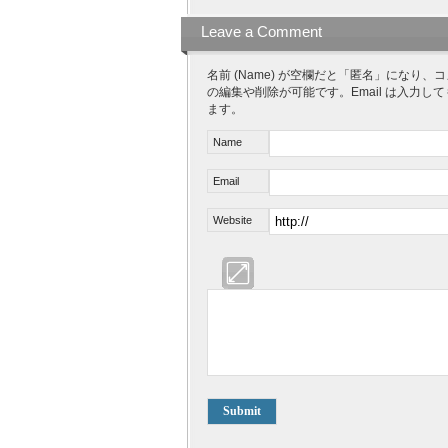
Leave a Comment
名前 (Name) が空欄だと「匿名」にな
の編集や削除が可能です。Email は入力し
ます。
Name
Email
Website