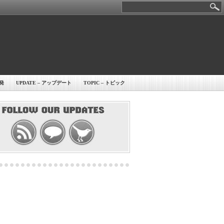
開発
UPDATE – アップデート
TOPIC – トピック