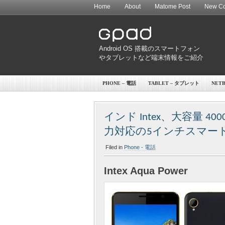
Home
About
Matome Post
New Co
Android OS 搭載のスマートフォン
やタブレットなど端末情報をご紹介
PHONE – 電話
TABLET – タブレット
NET
インド Intex、大容量 40
力対応の5インチスマートフ
Filed in
Phone - 電話
Intex Aqua Power