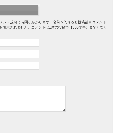
り、コメント反映に時間がかかります。名前を入れると投稿後もコメント
ても表示されません。コメントは1度の投稿で【300文字】までとなり