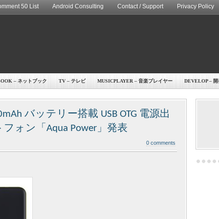
mment 50 List
Android Consulting
Contact / Support
Privacy Policy
BOOK – ネットブック
TV – テレビ
MUSICPLAYER – 音楽プレイヤー
DEVELOP – 
00mAh バッテリー搭載 USB OTG 電源出
ォン「Aqua Power」発表
0 comments