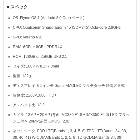
■ スペック
OS: Flyme OS 7 (Android 8.0 Oreo ベース)
CPU: Qualcomm Snapdragon 845 (SDM845) Octa-core 2.8GHz
GPU: Adreno 630
RAM: 6GB or 8GB LPDDR4X
ROM: 128GB or 256GB UFS 2.1
サイズ: 160.4×78.2×7.3mm
重量: 182g
ディスプレイ: 6.5インチ Super AMOLED マルチタッチ 静電容量式
解像度: 2160×1080 FHD+
アスペクト比: 18:9
カメラ: 12MP + 20MP (背面 IMX380 F1.8 + IMX350 F2.6) LED フラッ
シュ付き 20MP(前面 CMOS F2.0)
ネットワーク: FDD-LTE(Bands 1, 3, 4, 5, 8) TDD-LTE(Bands 34, 38,
39, 40, 41) W-CDMA(Bands 1, 2, 5, 8) TD-SCDMA(Bands 34, 39)