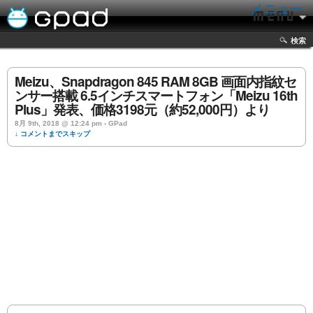
メニュー
検索
Meizu、Snapdragon 845 RAM 8GB 画面内指紋セ
ンサー搭載 6.5インチスマートフォン「Meizu 16th
Plus」発表、価格3198元（約52,000円）より
8月 9th, 2018 @ 12:24 pm › GPad
↓ コメントまでスキップ