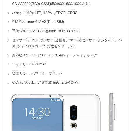
CDMA2000(BC0) GSM(850/900/1800/1900MHz)
パケット通信: LTE, HSPA+, EDGE, GPRS
SIM Slot: nanoSIM x2 (Dual-SIM)
通信: WiFi 802.11 a/b/g/n/ac, Bluetooth 5.0
センサー: GPS, Gセンサー, 近接センサー, 光センサー, デジタルコンパ
ス, ジャイロスコープ, 指紋センサー, NFC
外部端子: USB Type-C 3.1, 3.5mmオーディオジャック
バッテリー: 3640mAh
筐体カラー: ホワイト、ブラック
その他: VoLTE、急速充電 (mCharge) 対応