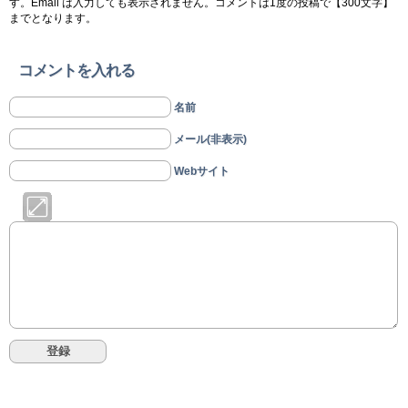
す。Email は入力しても表示されません。コメントは1度の投稿で【300文字】
までとなります。
コメントを入れる
名前
メール(非表示)
Webサイト