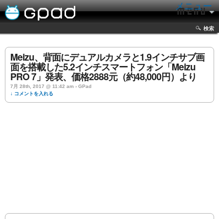
メニュー
検索
Meizu、背面にデュアルカメラと1.9インチサブ画
面を搭載した5.2インチスマートフォン「Meizu
PRO 7」発表、価格2888元（約48,000円）より
7月 28th, 2017 @ 11:42 am › GPad
↓ コメントを入れる