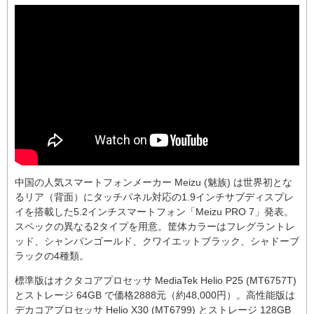
中国の人気スマートフォンメーカー Meizu (魅族) は世界初とな
るリア（背面）にタッチパネル対応の1.9インチサブディスプレ
イを搭載した5.2インチスマートフォン「Meizu PRO 7」発表。
スペックの異なる2タイプを用意。筐体カラーはフレグラントレ
ッド、シャンパンゴールド、クワイエットブラック、シャドーブ
ラックの4種類。
標準版はオクタコアプロセッサ MediaTek Helio P25 (MT6757T)
とストレージ 64GB で価格2888元（約48,000円）。高性能版は
デカコアプロセッサ Helio X30 (MT6799) とストレージ 128GB