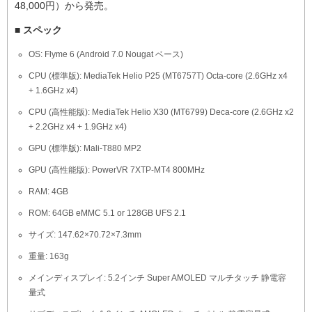
48,000円）から発売。
■ スペック
OS: Flyme 6 (Android 7.0 Nougat ベース)
CPU (標準版): MediaTek Helio P25 (MT6757T) Octa-core (2.6GHz x4
+ 1.6GHz x4)
CPU (高性能版): MediaTek Helio X30 (MT6799) Deca-core (2.6GHz x2
+ 2.2GHz x4 + 1.9GHz x4)
GPU (標準版): Mali-T880 MP2
GPU (高性能版): PowerVR 7XTP-MT4 800MHz
RAM: 4GB
ROM: 64GB eMMC 5.1 or 128GB UFS 2.1
サイズ: 147.62×70.72×7.3mm
重量: 163g
メインディスプレイ: 5.2インチ Super AMOLED マルチタッチ 静電容
量式