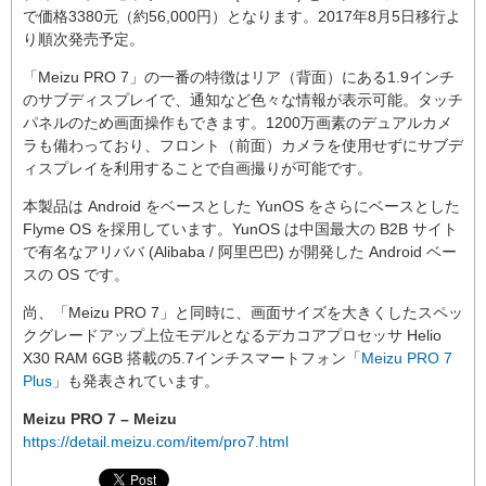
で価格3380元（約56,000円）となります。2017年8月5日移行よ
り順次発売予定。
「Meizu PRO 7」の一番の特徴はリア（背面）にある1.9インチ
のサブディスプレイで、通知など色々な情報が表示可能。タッチ
パネルのため画面操作もできます。1200万画素のデュアルカメ
ラも備わっており、フロント（前面）カメラを使用せずにサブデ
ィスプレイを利用することで自画撮りが可能です。
本製品は Android をベースとした YunOS をさらにベースとした
Flyme OS を採用しています。YunOS は中国最大の B2B サイト
で有名なアリババ (Alibaba / 阿里巴巴) が開発した Android ベー
スの OS です。
尚、「Meizu PRO 7」と同時に、画面サイズを大きくしたスペッ
クグレードアップ上位モデルとなるデカコアプロセッサ Helio
X30 RAM 6GB 搭載の5.7インチスマートフォン「
Meizu PRO 7
Plus
」も発表されています。
Meizu PRO 7 – Meizu
https://detail.meizu.com/item/pro7.html