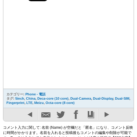
カテゴリー:
Phone - 電話
タグ:
5inch
,
China
,
Deca-core (10 core)
,
Dual-Camera
,
Dual-Display
,
Dual-SIM
,
Fingerprint
,
LTE
,
Meizu
,
Octa-core (8 core)
コメント入力に関して: 名前 (Name) が空欄だと「匿名」になり、コメント反映
に時間がかかります。名前を入れると投稿後もコメントの編集や削除が可能で