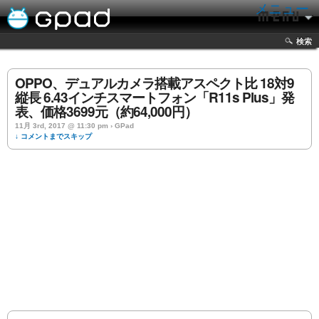
メニュー
検索
OPPO、デュアルカメラ搭載アスペクト比 18対9
縦長 6.43インチスマートフォン「R11s Plus」発
表、価格3699元（約64,000円）
11月 3rd, 2017 @ 11:30 pm › GPad
↓ コメントまでスキップ