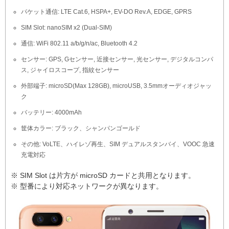
パケット通信: LTE Cat.6, HSPA+, EV-DO Rev.A, EDGE, GPRS
SIM Slot: nanoSIM x2 (Dual-SIM)
通信: WiFi 802.11 a/b/g/n/ac, Bluetooth 4.2
センサー: GPS, Gセンサー, 近接センサー, 光センサー, デジタルコンパ
ス, ジャイロスコープ, 指紋センサー
外部端子: microSD(Max 128GB), microUSB, 3.5mmオーディオジャッ
ク
バッテリー: 4000mAh
筐体カラー: ブラック、シャンパンゴールド
その他: VoLTE、ハイレゾ再生、SIM デュアルスタンバイ、VOOC 急速
充電対応
※ SIM Slot は片方が microSD カードと共用となります。
※ 型番により対応ネットワークが異なります。