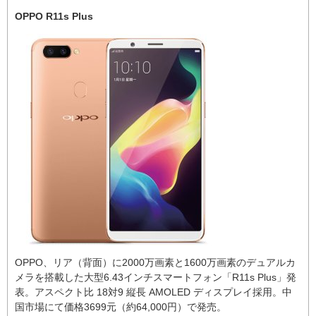
OPPO R11s Plus
OPPO、リア（背面）に2000万画素と1600万画素のデュアルカ
メラを搭載した大型6.43インチスマートフォン「R11s Plus」発
表。アスペクト比 18対9 縦長 AMOLED ディスプレイ採用。中
国市場にて価格3699元（約64,000円）で発売。