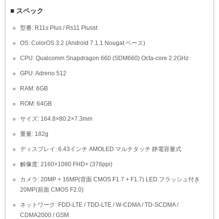
■ スペック
型番: R11s Plus / Rs11 Plusst
OS: ColorOS 3.2 (Android 7.1.1 Nougat ベース)
CPU: Qualcomm Snapdragon 660 (SDM660) Octa-core 2.2GHz
GPU: Adreno 512
RAM: 6GB
ROM: 64GB
サイズ: 164.8×80.2×7.3mm
重量: 182g
ディスプレイ: 6.43インチ AMOLED マルチタッチ 静電容量式
解像度: 2160×1080 FHD+ (376ppi)
カメラ: 20MP + 16MP(背面 CMOS F1.7 + F1.7) LED フラッシュ付き
20MP(前面 CMOS F2.0)
ネットワーク: FDD-LTE / TDD-LTE / W-CDMA / TD-SCDMA /
CDMA2000 / GSM