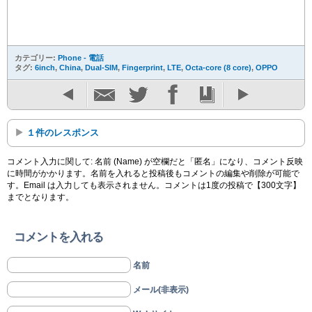
カテゴリー:
Phone - 電話
タグ:
6inch
,
China
,
Dual-SIM
,
Fingerprint
,
LTE
,
Octa-core (8 core)
,
OPPO
１件のレスポンス
コメント入力に関して: 名前 (Name) が空欄だと「匿名」になり、コメント反映
に時間がかかります。名前を入れると投稿後もコメントの編集や削除が可能で
す。Email は入力しても表示されません。コメントは1度の投稿で【300文字】
までとなります。
コメントを入れる
名前
メール(非表示)