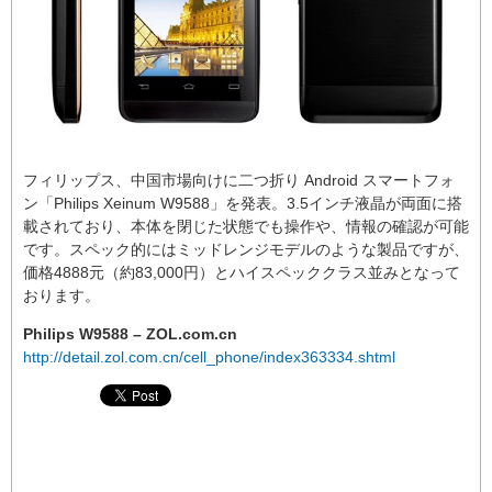
フィリップス、中国市場向けに二つ折り Android スマートフォ
ン「Philips Xeinum W9588」を発表。3.5インチ液晶が両面に搭
載されており、本体を閉じた状態でも操作や、情報の確認が可能
です。スペック的にはミッドレンジモデルのような製品ですが、
価格4888元（約83,000円）とハイスペッククラス並みとなって
おります。
Philips W9588 – ZOL.com.cn
http://detail.zol.com.cn/cell_phone/index363334.shtml