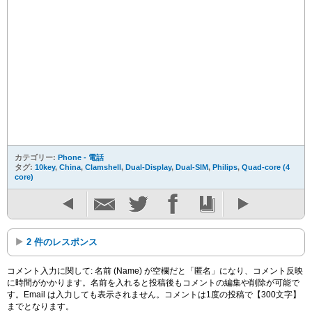
カテゴリー:
Phone - 電話
タグ:
10key
,
China
,
Clamshell
,
Dual-Display
,
Dual-SIM
,
Philips
,
Quad-core (4
core)
2 件のレスポンス
コメント入力に関して: 名前 (Name) が空欄だと「匿名」になり、コメント反映
に時間がかかります。名前を入れると投稿後もコメントの編集や削除が可能で
す。Email は入力しても表示されません。コメントは1度の投稿で【300文字】
までとなります。