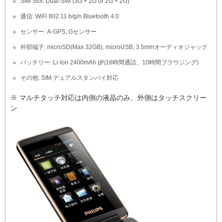
SIM Slot: Dual-SIM (3G + 2G or 2G + 2G)
通信: WiFi 802.11 b/g/n Bluetooth 4.0
センサー: A-GPS, Gセンサー
外部端子: microSD(Max 32GB), microUSB, 3.5mmオーディオジャック
バッテリー: Li-Ion 2400mAh (約16時間通話、10時間ブラウジング)
その他: SIM デュアルスタンバイ対応
※ マルチタッチ対応は内側の液晶のみ、外側はタッチスクリー
ン