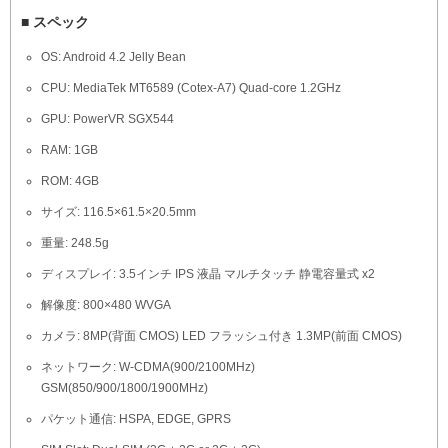
■ スペック
OS: Android 4.2 Jelly Bean
CPU: MediaTek MT6589 (Cotex-A7) Quad-core 1.2GHz
GPU: PowerVR SGX544
RAM: 1GB
ROM: 4GB
サイズ: 116.5×61.5×20.5mm
重量: 248.5g
ディスプレイ: 3.5インチ IPS 液晶 マルチタッチ 静電容量式 x2
解像度: 800×480 WVGA
カメラ: 8MP(背面 CMOS) LED フラッシュ付き 1.3MP(前面 CMOS)
ネットワーク: W-CDMA(900/2100MHz)
GSM(850/900/1800/1900MHz)
パケット通信: HSPA, EDGE, GPRS