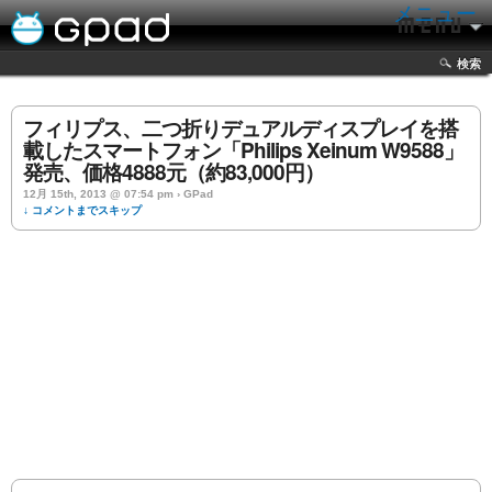
メニュー
検索
フィリプス、二つ折りデュアルディスプレイを搭
載したスマートフォン「Philips Xeinum W9588」
発売、価格4888元（約83,000円）
12月 15th, 2013 @ 07:54 pm › GPad
↓ コメントまでスキップ