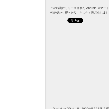
この時期にリリースされた Android スマ
性能似たり寄ったり、とにかく製品化しました
Posted by GPad @ 2009年5月18日 月