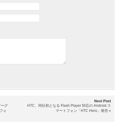
Next Post
グーグ
HTC、同社初となる Flash Player 対応の Android ス
トフォ
マートフォン「HTC Hero」発売
»