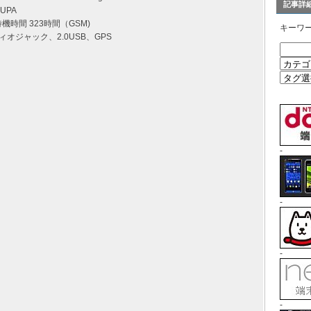
記事詳
UPA
待機時間 323時間（GSM)
キーワ
ィオジャック、2.0USB、GPS
-
-
-
-