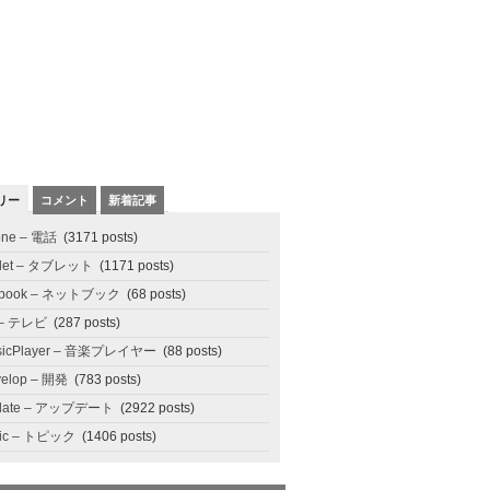
リー
コメント
新着記事
one – 電話
(3171 posts)
blet – タブレット
(1171 posts)
tbook – ネットブック
(68 posts)
 – テレビ
(287 posts)
sicPlayer – 音楽プレイヤー
(88 posts)
elop – 開発
(783 posts)
date – アップデート
(2922 posts)
pic – トピック
(1406 posts)