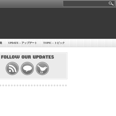
開発
UPDATE – アップデート
TOPIC – トピック