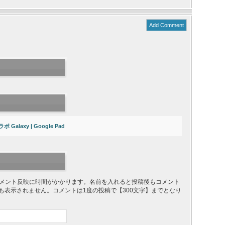
Add Comment
alaxy | Google Pad
り、コメント反映に時間がかかります。名前を入れると投稿後もコメント
ても表示されません。コメントは1度の投稿で【300文字】までとなり