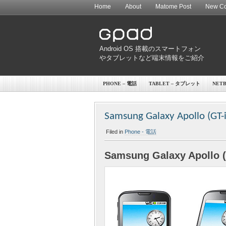
Home
About
Matome Post
New Co
Android OS 搭載のスマートフォン
やタブレットなど端末情報をご紹介
PHONE – 電話
TABLET – タブレット
NET
Samsung Galaxy Apollo (GT-
Filed in
Phone - 電話
Samsung Galaxy Apollo (