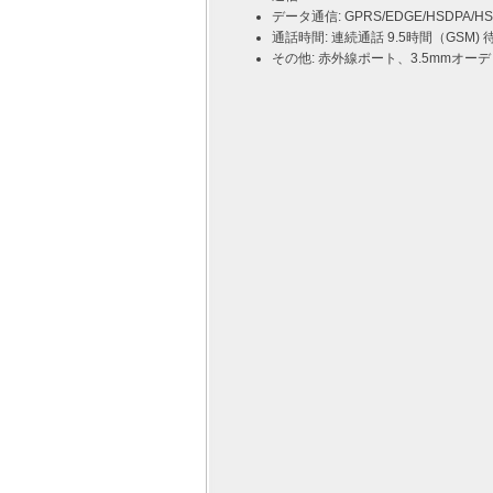
データ通信: GPRS/EDGE/HSDPA/HS
通話時間: 連続通話 9.5時間（GSM) 
その他: 赤外線ポート、3.5mmオーデ