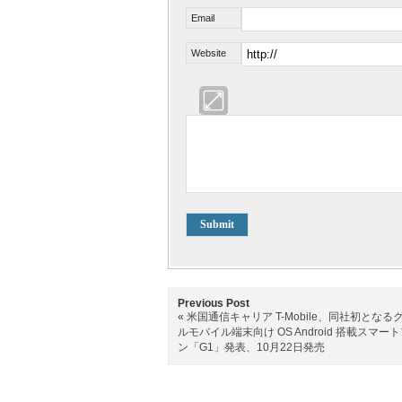
Email
Website
Previous Post
«
米国通信キャリア T-Mobile、同社初となる
ルモバイル端末向け OS Android 搭載スマー
ン「G1」発表、10月22日発売