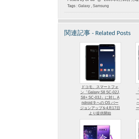
Tags :
Galaxy
,
Samsung
関連記事 - Related Posts
ドコモ、スマートフォ
ン「Galaxy S8 SC-02J,
「
S8+ SC-03J」に対し A
ndroid 9 への OS バー
へ
ジョンアップを4月17日
より提供開始