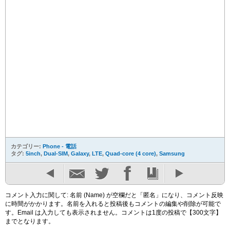
カテゴリー:
Phone - 電話
タグ:
5inch
,
Dual-SIM
,
Galaxy
,
LTE
,
Quad-core (4 core)
,
Samsung
コメント入力に関して: 名前 (Name) が空欄だと「匿名」になり、コメント反映
に時間がかかります。名前を入れると投稿後もコメントの編集や削除が可能で
す。Email は入力しても表示されません。コメントは1度の投稿で【300文字】
までとなります。