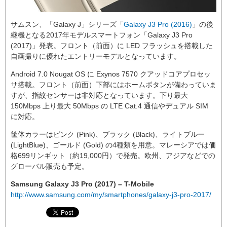
サムスン、「Galaxy J」シリーズ「
Galaxy J3 Pro (2016)
」の後
継機となる2017年モデルスマートフォン「Galaxy J3 Pro
(2017)」発表。フロント（前面）に LED フラッシュを搭載した
自画撮りに優れたエントリーモデルとなっています。
Android 7.0 Nougat OS に Exynos 7570 クアッドコアプロセッ
サ搭載。フロント（前面）下部にはホームボタンが備わっていま
すが、指紋センサーは非対応となっています。下り最大
150Mbps 上り最大 50Mbps の LTE Cat.4 通信やデュアル SIM
に対応。
筐体カラーはピンク (Pink)、ブラック (Black)、ライトブルー
(LightBlue)、ゴールド (Gold) の4種類を用意。マレーシアでは価
格699リンギット（約19,000円）で発売。欧州、アジアなどでの
グローバル販売も予定。
Samsung Galaxy J3 Pro (2017) – T-Mobile
http://www.samsung.com/my/smartphones/galaxy-j3-pro-2017/