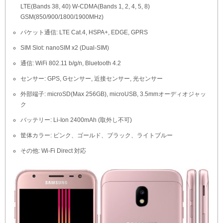
LTE(Bands 38, 40) W-CDMA(Bands 1, 2, 4, 5, 8)
GSM(850/900/1800/1900MHz)
パケット通信: LTE Cat.4, HSPA+, EDGE, GPRS
SIM Slot: nanoSIM x2 (Dual-SIM)
通信: WiFi 802.11 b/g/n, Bluetooth 4.2
センサー: GPS, Gセンサー, 近接センサー, 光センサー
外部端子: microSD(Max 256GB), microUSB, 3.5mmオーディオジャッ
ク
バッテリー: Li-Ion 2400mAh (取外し不可)
筐体カラー: ピンク、ゴールド、ブラック、ライトブルー
その他: Wi-Fi Direct 対応