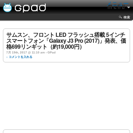
メニュー
検索
サムスン、フロント LED フラッシュ搭載 5インチ
スマートフォン「Galaxy J3 Pro (2017)」発表、価
格699リンギット（約19,000円）
7月 19th, 2017 @ 11:10 am › GPad
↓ コメントを入れる