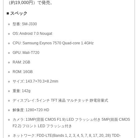
（約19,000円）で発売。
■ スペック
型番: SM-J330
OS: Android 7.0 Nougat
CPU: Samsung Exynos 7570 Quad-core 1.4GHz
GPU: Mali-T720
RAM: 2GB
ROM: 16GB
サイズ: 143.7×70.3×8.2mm
重量: 142g
ディスプレイ: 5インチ TFT 液晶 マルチタッチ 静電容量式
解像度: 1280×720 HD
カメラ: 13MP(背面 CMOS F1.9) LED フラッシュ付き 5MP(前面 CMOS
F2.2) フロント LED フラッシュ付き
ネットワーク: FDD-LTE(Bands 1, 2, 3, 4, 5, 7, 8, 17, 20, 28) TDD-