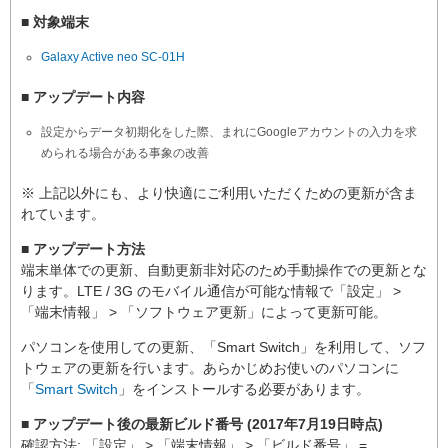
■ 対象端末
Galaxy Active neo SC-01H
■ アップデート内容
設定からデータ初期化をした際、まれにGoogleアカウントの入力を求
められる場合がある事象の改善
※ 上記以外にも、より快適にご利用いただくための更新が含ま
れています。
■ アップデート方法
端末単体での更新、自動更新非対応のため手動操作での更新とな
ります。LTE / 3G のモバイル通信が可能な情報で「設定」 >
「端末情報」 > 「ソフトウェア更新」によって更新可能。
パソコンを使用しての更新、「Smart Switch」を利用して、ソフ
トウェアの更新を行います。あらかじめお使いのパソコンに
「
Smart Switch
」をインストールする必要があります。
■ アップデート後の最新ビルド番号 (2017年7月19日時点)
確認方法: 「設定」 > 「端末情報」 > 「ビルド番号」 =