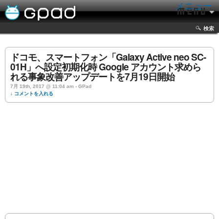
メニュー
検索
ドコモ、スマートフォン「Galaxy Active neo SC-
01H」へ設定初期化時 Google アカウント求めら
れる事象改善アップデートを7月19日開始
7月 19th, 2017 @ 11:04 am › GPad
↓ コメントを入れる