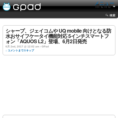
メニュー
検索
シャープ、ジェイコムや UQ mobile 向けとなる防
水おサイフケータイ機能対応 5インチスマートフ
ォン「AQUOS L2」登場、6月2日発売
6月 2nd, 2017 @ 12:02 am › GPad
↓ コメントまでスキップ