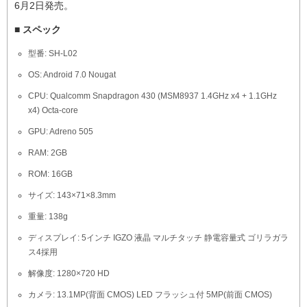
6月2日発売。
■ スペック
型番: SH-L02
OS: Android 7.0 Nougat
CPU: Qualcomm Snapdragon 430 (MSM8937 1.4GHz x4 + 1.1GHz
x4) Octa-core
GPU: Adreno 505
RAM: 2GB
ROM: 16GB
サイズ: 143×71×8.3mm
重量: 138g
ディスプレイ: 5インチ IGZO 液晶 マルチタッチ 静電容量式 ゴリラガラ
ス4採用
解像度: 1280×720 HD
カメラ: 13.1MP(背面 CMOS) LED フラッシュ付 5MP(前面 CMOS)