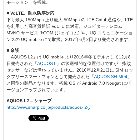
モーション」を搭載。
■ VoLTE、防水防塵対応
下り最大 150Mbps 上り最大 50Mbps の LTE Cat.4 通信や、LTE
を利用した高音質通話 VoLTE に対応。ジュピターテレコム
MVNO サービス J:COM (ジェイコム) や、UQ コミュニケーショ
ンズの UQ mobile にて取扱。2017年6月2日より発売されます。
■ 余談
「AQUOS L2」は UQ mobile より2016年冬モデルとして12月8
日発売された「
AQUOS L
」の後継機的な位置付けですが、指紋
センサーなどは備わっていません。2016年12月21日に SIM ロッ
クフリースマートフォンとして発売された「
AQUOS SH-M04
」
と同型の製品となります。搭載 OS が Android 7.0 Nougat にバ
ージョンアップされています。
AQUOS L2 – シャープ
http://www.sharp.co.jp/products/aquos-l2-j/