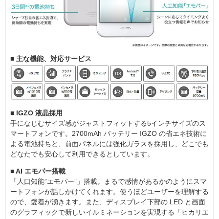
■ 主な機能、対応サービス
■ IGZO 液晶採用
手になじむサイズ感がジャストフィットする5インチサイズのス
マートフォンです。2700mAh バッテリー IGZO の省エネ技術に
よる電池持ちと、前面パネルには強化ガラスを採用し、どこでも
どなたでも安心して利用できるとしています。
■ AI エモパー搭載
「人口知能”エモパー”」搭載。まるで感情があるかのようにスマ
ートフォンが話しかけてくれます。使うほどユーザーを理解する
ので、愛着が湧きます。また、ディスプレイ下部の LED と画面
のグラフィックで新しいイルミネーションを実現する「ヒカリエ