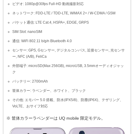
ビデオ: 1080p@30fps Full-HD 動画撮影対応
ネットワーク: FDD-LTE / TDD-LTE, WiMAX 2+ / W-CDMA / GSM
パケット通信: LTE Cat.4, HSPA+, EDGE, GRPS
SIM Slot: nanoSIM
通信: WiFi 802.11 b/g/n Bluetooth 4.0
センサー: GPS, Gセンサー, デジタルコンパス, 近接センサー, 光センサ
ー, NFC (A/B), FeliCa
外部端子: microSD(Max 256GB), microUSB, 3.5mmオーディオジャッ
ク
バッテリー: 2700mAh
筐体カラー: ラベンダー、ホワイト、ブラック
その他: エモパー 5.0 搭載、防水(IPX5/8)、防塵(IP6X)、テザリング、
VoLTE、おサイフ対応
※ 筐体カラーラベンダーは UQ mobile 限定モデル。