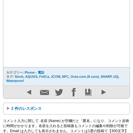
カテゴリー:
Phone - 電話
タグ:
5inch
,
AQUOS
,
FeliCa
,
JCOM
,
NFC
,
Octa-core (8 core)
,
SHARP
,
UQ
,
Waterproof
2 件のレスポンス
コメント入力に関して: 名前 (Name) が空欄だと「匿名」になり、コメント反映
に時間がかかります。名前を入れると投稿後もコメントの編集や削除が可能で
す。Email は入力しても表示されません。コメントは1度の投稿で【300文字】