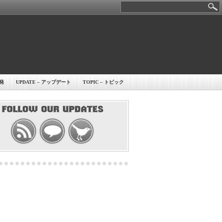
開発
UPDATE – アップデート
TOPIC – トピック