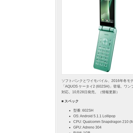
ソフトバンクとワイモバイル、2016年冬モデルと
「AQUOS ケータイ2 (602SH)」登
対応。10月28日発売。（情報更新）
■ スペック
型番: 602SH
OS: Android 5.1.1 Lollipop
CPU: Qualcomm Snapdragon 210 (
GPU: Adreno 304