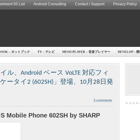
mment 50 List
Android Consulting
Contact / Support
Privacy Policy
BOOK – ネットブック
TV – テレビ
MUSICPLAYER – 音楽プレイヤー
DEVELOP – 
Android ベース VoLTE 対応フィ
ータイ2 (602SH)」登場、10月28日発
3 comments
OS Mobile Phone 602SH by SHARP