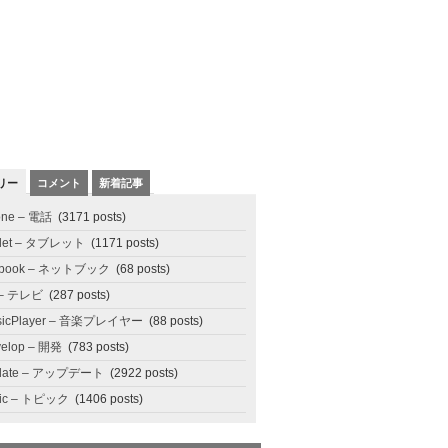
リー
コメント
新着記事
one – 電話
(3171 posts)
blet – タブレット
(1171 posts)
tbook – ネットブック
(68 posts)
 – テレビ
(287 posts)
sicPlayer – 音楽プレイヤー
(88 posts)
elop – 開発
(783 posts)
date – アップデート
(2922 posts)
pic – トピック
(1406 posts)