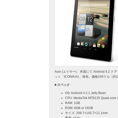
Acer (エイサー)、米国にて Android 4
ット「ICONIA A1」発表。価格169ドル（約1
■ スペック
OS: Android 4.2.1 Jelly Bean
CPU: MediaTek MT8125 Quad-core 
RAM: 1GB
ROM: 8GB or 16GB
サイズ: 208.7×145.7×11.1mm