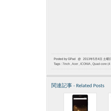
Posted by GPad @ 2013年5月4日 土曜
Tags :
7inch
,
Acer
,
ICONIA
,
Quad-core (4 
関連記事 - Related Posts