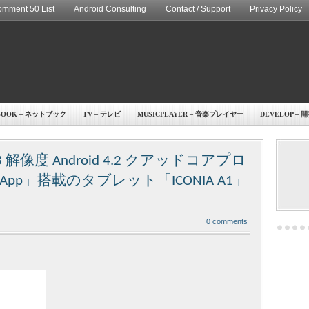
mment 50 List
Android Consulting
Contact / Support
Privacy Policy
BOOK – ネットブック
TV – テレビ
MUSICPLAYER – 音楽プレイヤー
DEVELOP – 
68 解像度 Android 4.2 クアッドコアプロ
pp」搭載のタブレット「ICONIA A1」
0 comments