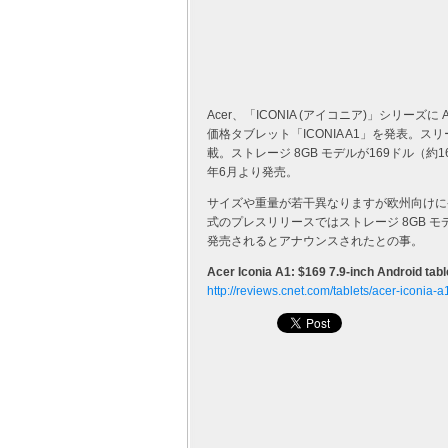
Acer、「ICONIA (アイコニア)」シリーズに A
価格タブレット「ICONIA A1」を発表。
載。ストレージ 8GB モデルが169ドル（約16
年6月より発売。
サイズや重量が若干異なりますが欧州向けに
式のプレスリリースではストレージ 8GB モ
発売されるとアナウンスされたとの事。
Acer Iconia A1: $169 7.9-inch Android tab
http://reviews.cnet.com/tablets/acer-iconi