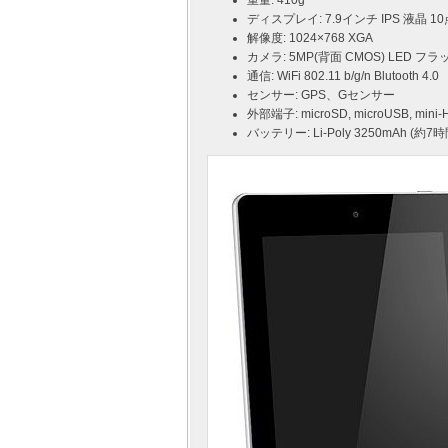
重量: 410g
ディスプレイ: 7.9インチ IPS 液晶
解像度: 1024×768 XGA
カメラ: 5MP(背面 CMOS) LED フラ
通信: WiFi 802.11 b/g/n Blutooth 4.0
センサー: GPS、Gセンサー
外部端子: microSD, microUSB, m
バッテリー: Li-Poly 3250mAh (約