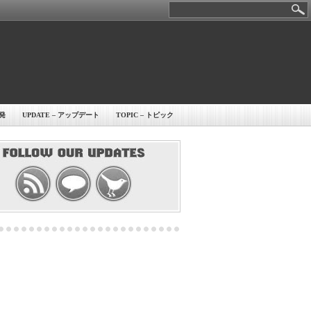
開発
UPDATE – アップデート
TOPIC – トピック