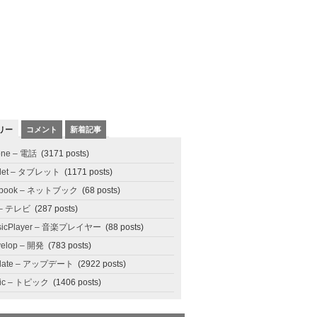
リー
コメント
新着記事
one – 電話
(3171 posts)
blet – タブレット
(1171 posts)
tbook – ネットブック
(68 posts)
 – テレビ
(287 posts)
sicPlayer – 音楽プレイヤー
(88 posts)
elop – 開発
(783 posts)
date – アップデート
(2922 posts)
pic – トピック
(1406 posts)