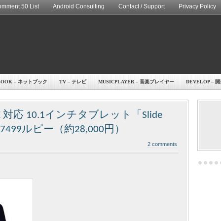
mment 50 List
Android Consulting
Contact / Support
Privacy Policy
BOOK – ネットブック
TV – テレビ
MUSICPLAYER – 音楽プレイヤー
DEVELOP – 
TE 対応 10.1インチタブレット「Slide
17499ルピー（約28,000円）
2 comments