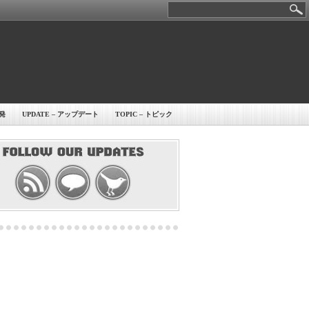
開発
UPDATE – アップデート
TOPIC – トピック