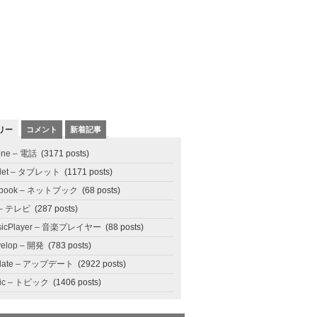
リー
コメント
新着記事
one – 電話
(3171 posts)
blet – タブレット
(1171 posts)
tbook – ネットブック
(68 posts)
 – テレビ
(287 posts)
sicPlayer – 音楽プレイヤー
(88 posts)
elop – 開発
(783 posts)
date – アップデート
(2922 posts)
pic – トピック
(1406 posts)