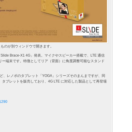
たものが別ウィンドウで開きます。
Slide Brace-X1 4G」発表。マイクやスピーカー搭載で、LTE 通信
ロックフリー端末です。特徴としてリア（背面）に角度調整可能なスタンド
ど、レノボのタブレット「YOGA」シリーズそのまんまですが、同
e-X1」タブレットを販売しており、4G LTE に対応した製品として再登場
11290