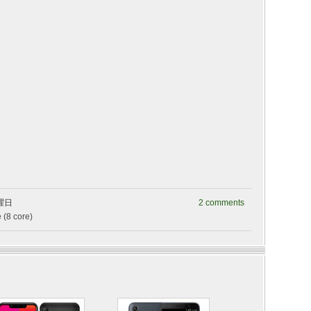
金曜日
2 comments
 (8 core)