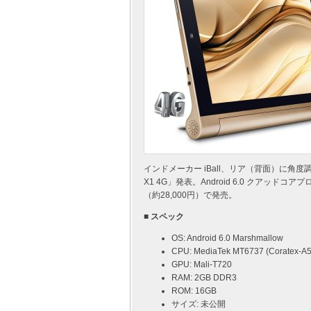
インドメーカー iBall、リア（背面）に角度調
X1 4G」発表。Android 6.0 クアッドコ
（約28,000円）で発売。
■ スペック
OS: Android 6.0 Marshmallow
CPU: MediaTek MT6737 (Coratex-A5
GPU: Mali-T720
RAM: 2GB DDR3
ROM: 16GB
サイズ: 未公開