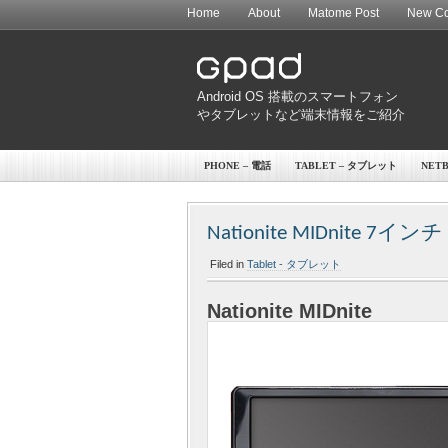
Home
About
Matome Post
New Co
Android OS 搭載のスマートフォン
やタブレットなど端末情報をご紹介
PHONE – 電話
TABLET – タブレット
NET
Nationite MIDnite 7イ
Filed in
Tablet - タブレット
Nationite MIDnite