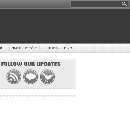
開発
UPDATE – アップデート
TOPIC – トピック