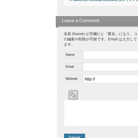
Leave a Comment
名前 (Name) が空欄だと「匿名」にな
の編集や削除が可能です。Email は入力し
ます。
Name
Email
Website