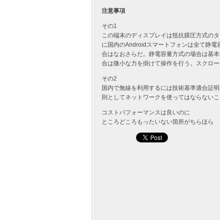
注意事項
その1
この端末のディスプレイは抵抗膜圧方式のタ
に国内のAndroidスマートフォンは全て
合はなおさらだ。静電容量方式の場合は基本
合は微小な力を掛けて操作を行う。スクロー
その2
国内で無線を利用するには技術基準適合証明
則としてネットワークを使ってはならないこ
コストパフォーマンスは良いのに
ところどころもったいない箇所がちらほら