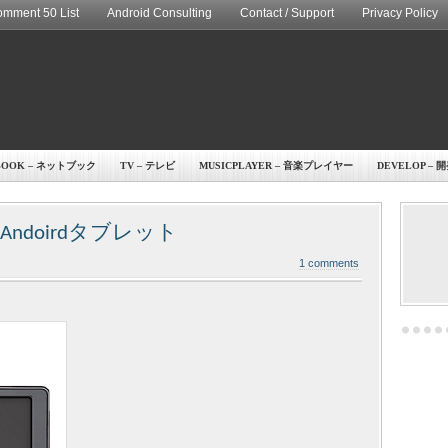
mment 50 List
Android Consulting
Contact / Support
Privacy Policy
BOOK – ネットブック
TV – テレビ
MUSICPLAYER – 音楽プレイヤー
DEVELOP – 
ンチ Andoirdタブレット
1 comments