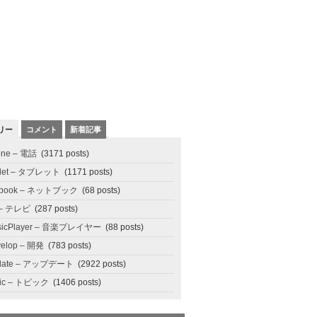
リー
コメント
新着記事
one – 電話
(3171 posts)
blet – タブレット
(1171 posts)
tbook – ネットブック
(68 posts)
 – テレビ
(287 posts)
sicPlayer – 音楽プレイヤー
(88 posts)
elop – 開発
(783 posts)
date – アップデート
(2922 posts)
pic – トピック
(1406 posts)