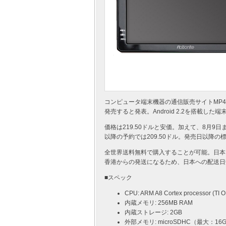
コンピュータ端末機器の通信販売サイトMP4natio
発売すると発表。Android 2.2を搭載
価格は219.50ドルと安価。加えて、8月9
以降の予約では209.50ドル。発売日以降の標
全世界送料無料で購入することが可能。日本
香港からの発送になるため、日本への配送日
■スペック
CPU: ARM A8 Cortex processor (TI
内蔵メモリ: 256MB RAM
内蔵ストレージ: 2GB
外部メモリ: microSDHC（最大：16