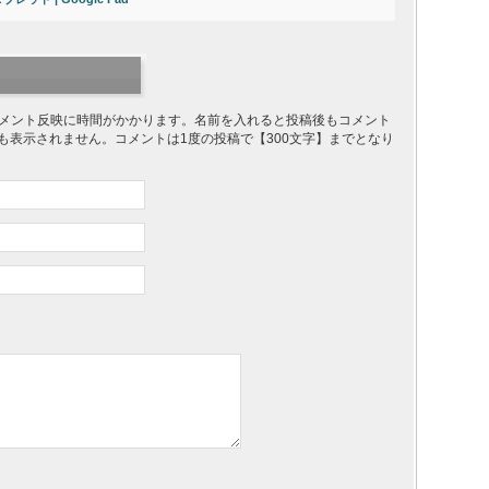
り、コメント反映に時間がかかります。名前を入れると投稿後もコメント
ても表示されません。コメントは1度の投稿で【300文字】までとなり