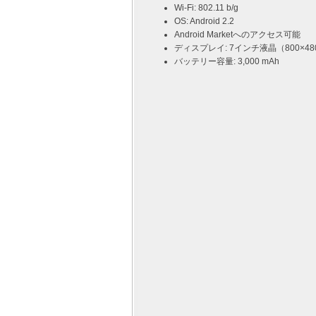
Wi-Fi: 802.11 b/g
OS: Android 2.2
Android Marketへのアクセス可能
ディスプレイ: 7インチ液晶（800×48
バッテリー容量: 3,000 mAh