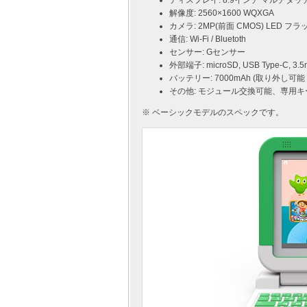
ディスプレイ: 8.9インチ マルチタ
解像度: 2560×1600 WQXGA
カメラ: 2MP(前面 CMOS) LED フラ
通信: Wi-Fi / Bluetoth
センサー: Gセンサー
外部端子: microSD, USB Type-C
バッテリー: 7000mAh (取り外し可能
その他: モジュール交換可能、専用
※ ベーシックモデルのスペックです。