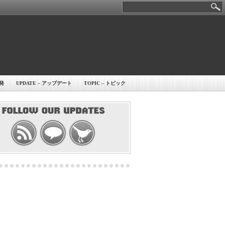
開発
UPDATE – アップデート
TOPIC – トピック