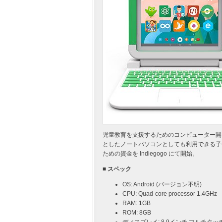
児童教育を支援するためのコンピューター開発プロ
としたノートパソコンとしても利用できる子供向
ための資金を Indiegogo にて開始。
■ スペック
OS: Android (バージョン不明)
CPU: Quad-core processor 1.4GHz
RAM: 1GB
ROM: 8GB