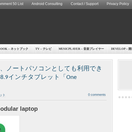
mment 50 List
Android Consulting
Contact / Support
Privacy Policy
BOOK – ネットブック
TV – テレビ
MUSICPLAYER – 音楽プレイヤー
DEVELOP – 
PC、ノートパソコンとしても利用でき
8.9インチタブレット「One
0 comments
レット
odular laptop