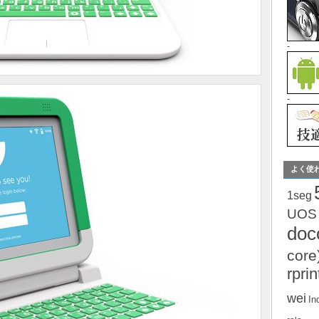
-
-
よく使
1seg
UOS
do
core
rprin
wei
In