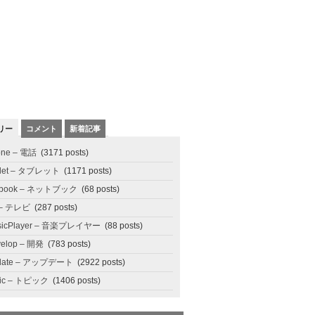
リー
コメント
新着記事
one – 電話
(3171 posts)
blet – タブレット
(1171 posts)
tbook – ネットブック
(68 posts)
 – テレビ
(287 posts)
sicPlayer – 音楽プレイヤー
(88 posts)
elop – 開発
(783 posts)
date – アップデート
(2922 posts)
pic – トピック
(1406 posts)