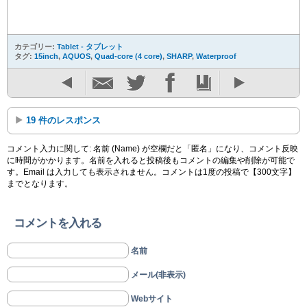
カテゴリー:
Tablet - タブレット
タグ:
15inch
,
AQUOS
,
Quad-core (4 core)
,
SHARP
,
Waterproof
19 件のレスポンス
コメント入力に関して: 名前 (Name) が空欄だと「匿名」になり、コメント反映
に時間がかかります。名前を入れると投稿後もコメントの編集や削除が可能で
す。Email は入力しても表示されません。コメントは1度の投稿で【300文字】
までとなります。
コメントを入れる
名前
メール(非表示)
Webサイト