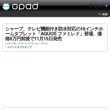
メニュー
検索
シャープ、テレビ機能付き防水対応の16インチホ
ームタブレット「AQUOS ファミレド」登場、価
格9万円前後で11月15日発売
11月 15th, 2015 @ 02:00 am › GPad
↓ コメントまでスキップ