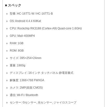
■ スペック
型番: HC-16TT1-W / HC-16TT1-B
OS: Android 4.4.4 KitKat
CPU: Rockchip RK3188 (Cortex-A9) Quad-core 1.6GHz
GPU: Mali-400MP4
RAM: 1GB
ROM: 8GB
サイズ: 395×254×24mm
重量: 1900g
ディスプレイ: 16インチ タッチパネル 静電容量式
解像度: 1366×768 FWXGA
カメラ: 2MP(前面 CMOS)
通信: Wi-Fi / Bluetooth
センサー: Gセンサー, 光センサー, ジャイロスコープ