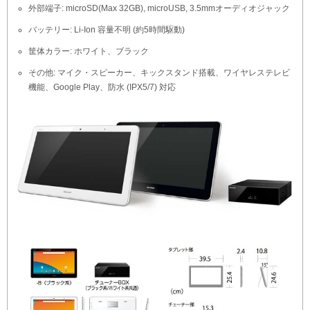
外部端子: microSD(Max 32GB), microUSB, 3.5mmオーディオジャック
バッテリー: Li-Ion 容量不明 (約5時間駆動)
筐体カラー: ホワイト、ブラック
その他: マイク・スピーカー、キックスタンド搭載、ワイヤレステレビ
機能、Google Play、防水 (IPX5/7) 対応