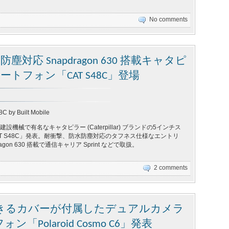
No comments
水防塵対応 Snapdragon 630 搭載キャタピ
トフォン「CAT S48C」登場
8C by Built Mobile
ile、建設機械で有名なキャタピラー (Caterpillar) ブランドの5インチス
T S48C」発表。耐衝撃、防水防塵対応のタフネス仕様なエントリ
agon 630 搭載で通信キャリア Sprint などで取扱。
2 comments
きるカバーが付属したデュアルカメラ
「Polaroid Cosmo C6」発表