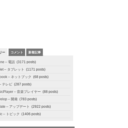
リー
コメント
新着記事
one – 電話
(3171 posts)
blet – タブレット
(1171 posts)
tbook – ネットブック
(68 posts)
 – テレビ
(287 posts)
sicPlayer – 音楽プレイヤー
(88 posts)
elop – 開発
(783 posts)
date – アップデート
(2922 posts)
pic – トピック
(1406 posts)