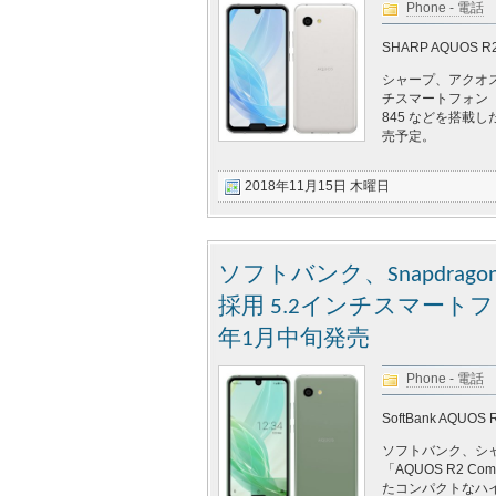
Phone - 電話
SHARP AQUOS R2
シャープ、アクオ
チスマートフォン「AQUO
845 などを搭載
売予定。
2018年11月15日 木曜日
ソフトバンク、Snapdra
採用 5.2インチスマートフォン
年1月中旬発売
Phone - 電話
SoftBank AQUOS 
ソフトバンク、シ
「AQUOS R2 Com
たコンパクトなハイ