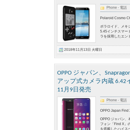
Phone - 電話
Polaroid Cosmo C
ポラロイド、メキ
5.45インチスマートフ
ラを採用したエント
2018年11月13日 火曜日
OPPO ジャパン、Snaprag
アップ式カメラ内蔵 6.42
11月9日発売
Phone - 電話
OPPO Japan Find 
OPPO ジャパン
フォン「Find X」
を搭載したハイスペッ