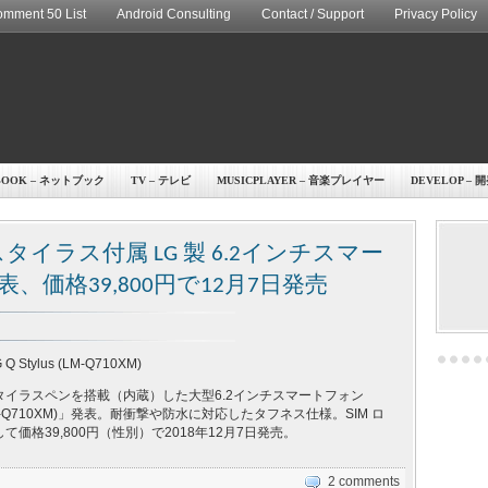
mment 50 List
Android Consulting
Contact / Support
Privacy Policy
BOOK – ネットブック
TV – テレビ
MUSICPLAYER – 音楽プレイヤー
DEVELOP – 
イラス付属 LG 製 6.2インチスマー
」発表、価格39,800円で12月7日発売
G Q Stylus (LM-Q710XM)
タイラスペンを搭載（内蔵）した大型6.2インチスマートフォン
s (LM-Q710XM)」発表。耐衝撃や防水に対応したタフネス仕様。SIM ロ
価格39,800円（性別）で2018年12月7日発売。
2 comments