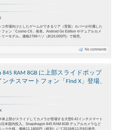
6
シコ市場向けとしたゲームができるリア（背面）カバーが付属した
ォン「Cosmo C6」発表。Android Go Edition やデュアルカメ
リーモデル。価格2789ペソ（約16,000円）で発売。
No comments
on 845 RAM 8GB に上部スライドポップ
インチスマートフォン「Find X」登場、
X
、本体上部がスライドしてカメラが登場する大型6.42インチスマート
の日本国内投入。Snapdragon 845 RAM 8GB デュアルカメラなど
ク仕様。価格11,1800円（税別）にて2018年11月9日発売。