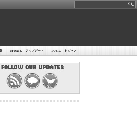
開発
UPDATE – アップデート
TOPIC – トピック