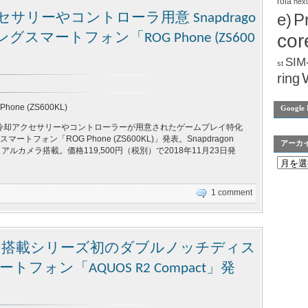
rola
nex
e)
P
セサリーやコントローラ用意 Snapdrago
cor
ングスマートフォン「ROG Phone (ZS600
SIM
st
ring
Phone (ZS600KL)
Google 
、冷却アクセサリーやコントローラーが用意されたゲームプレイ特化
ートフォン「ROG Phone (ZS600KL)」発表。Snapdragon
アーカ
 デュアルカメラ搭載。価格119,500円（税別）で2018年11月23日発
1 comment
n 845 搭載シリーズ初のダブルノッチディス
フォン「AQUOS R2 Compact」発