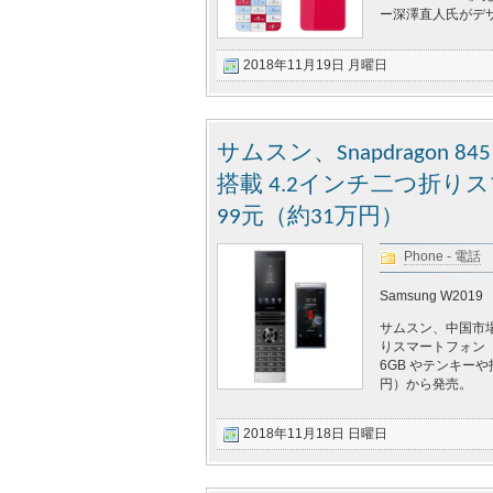
ー深澤直人氏がデザ
2018年11月19日 月曜日
サムスン、Snapdragon
搭載 4.2インチ二つ折りス
99元（約31万円）
Phone - 電話
Samsung W2019
サムスン、中国市
りスマートフォン「W2
6GB やテンキー
円）から発売。
2018年11月18日 日曜日