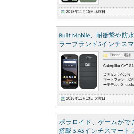
2018年11月15日 木曜日
Built Mobile、耐衝撃や防
ラーブランド5インチスマー
Phone - 電話
Caterpillar CAT S4
英国 Built Mob
マートフォン「CA
ーモデル。Snapdr
2018年11月13日 火曜日
ポラロイド、ゲームがで
搭載 5.45インチスマートフォン