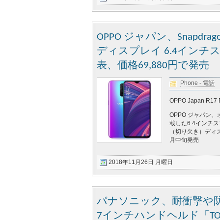
OPPO ジャパン、Snapdr
ディスプレイ 6.4インチス
表、価格69,880円で発売
Phone - 電話
OPPO Japan R17 
OPPO ジャパン、
載した6.4インチ
（切り欠き）ディスプ
月中旬発売
2018年11月26日 月曜日
パナソニック、耐衝撃や防
7インチハンドヘルド「TOU