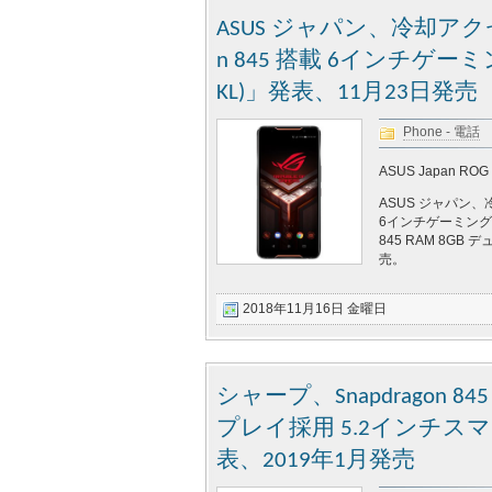
ASUS ジャパン、冷却アク
n 845 搭載 6インチゲーミ
KL)」発表、11月23日発売
Phone - 電話
ASUS Japan ROG 
ASUS ジャパン
6インチゲーミングスマ
845 RAM 8GB
売。
2018年11月16日 金曜日
シャープ、Snapdrago
プレイ採用 5.2インチスマート
表、2019年1月発売