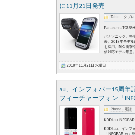
に11月21日発売
Tablet - タブ
Panasonic TOUG
パナソニック、堅牢4
表。2018年モデルは 
を採用。耐久衝撃や防
信対応モデル用意
2018年11月21日 水曜日
au、インフォバー15周年記念モ
フィーチャーフォン「INFOB
Phone - 電話
KDDI au INFOBAR 
KDDI au、イン
「INFOBAR 