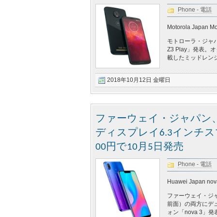
Phone - 電話
Motorola Japan Mo
モトローラ・ジャパ
Z3 Play」発表。
載したミッドレンジモ
2018年10月12日 金曜日
ファーウェイ・ジャパン
ディスプレイ6.3インチスマ
00円で10月5日発売
Phone - 電話
Huawei Japan nov
ファーウェイ・ジャパ
前面）の両方にデ
ォン「nova 3」