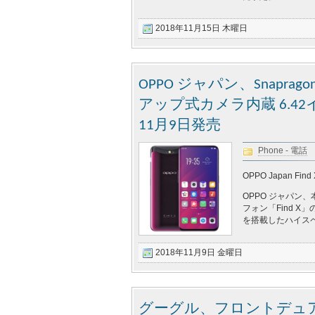
2018年11月15日 木曜日
OPPO ジャパン、Snaprag
アップ式カメラ内蔵 6.42
11月9日発売
Phone - 電話
OPPO Japan Find 
OPPO ジャパン
フォン「Find X」
を搭載したハイスペッ
2018年11月9日 金曜日
グーグル、フロントデュアルカメ