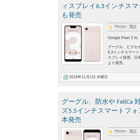
ィスプレイ6.3インチスマー
も発売
Phone - 電話
Google Pixel 3 XL
グーグル、ピクセル
6.3インチスマート
スプレイ採用。日本国
より発売。
2018年11月1日 木曜日
グーグル、防水や FeliCa 対応
ズ5.5インチスマートフォン「
本発売
Phone - 電話