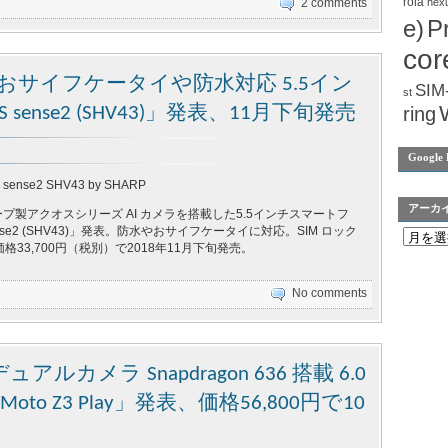
rola
nex
2 comments
e)
P
cor
ラ搭載 おサイフケータイや防水対応 5.5イン
SIM
st
ense2 (SHV43)」発表、11月下旬発売
ring
Google 
 sense2 SHV43 by SHARP
アーカ
シャープ製アクオスシリーズ AI カメラを搭載した5.5インチスマートフ
ense2 (SHV43)」発表。防水やおサイフケータイに対応。SIM ロック
33,700円（税別）で2018年11月下旬発売。
No comments
メラ Snapdragon 636 搭載 6.0
 Z3 Play」発表、価格56,800円で10