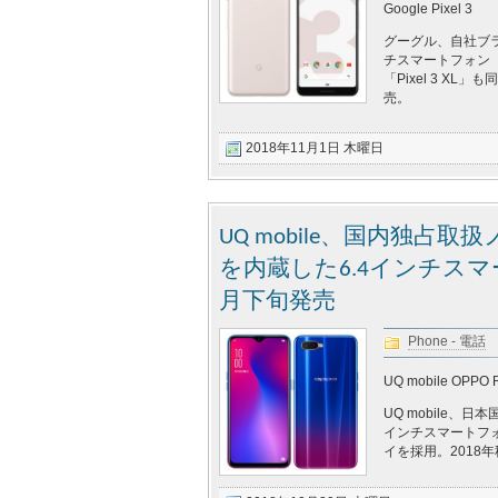
Google Pixel 3
グーグル、自社ブ
チスマートフォン「
「Pixel 3 X
売。
2018年11月1日 木曜日
UQ mobile、国内独
を内蔵した6.4インチスマート
月下旬発売
Phone - 電話
UQ mobile OPPO 
UQ mobile、
インチスマートフォ
イを採用。2018