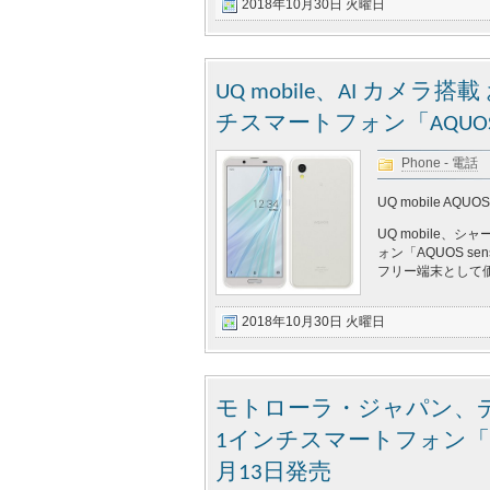
2018年10月30日 火曜日
UQ mobile、AI カメ
チスマートフォン「AQUOS s
Phone - 電話
UQ mobile AQUOS
UQ mobile、
ォン「AQUOS s
フリー端末として価格
2018年10月30日 火曜日
モトローラ・ジャパン、デュアルカ
1インチスマートフォン「Moto
月13日発売