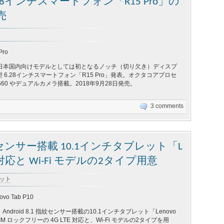
8インチスマートフォン「R15 Pro」の
売
Pro
、日本国内向けモデルとしては初となるノッチ（切り欠き）ディスプ
 6.28インチスマートフォン「R15 Pro」発表。オクタコアプロセ
on 660 やデュアルカメラ搭載。2018年9月28日発売。
3 comments
サー搭載 10.1インチタブレット「L
TE 対応と Wi-Fi モデルの2タイプ用意
レット
ovo Tab P10
droid 8.1 指紋センサー搭載の10.1インチタブレット「Lenovo
SIM ロックフリーの 4G LTE 対応と、Wi-Fi モデルの2タイプを用