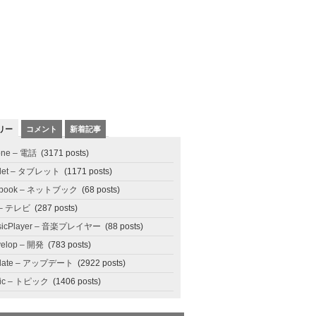
リー
コメント
新着記事
one – 電話
(3171 posts)
blet – タブレット
(1171 posts)
tbook – ネットブック
(68 posts)
 – テレビ
(287 posts)
sicPlayer – 音楽プレイヤー
(88 posts)
elop – 開発
(783 posts)
date – アップデート
(2922 posts)
pic – トピック
(1406 posts)