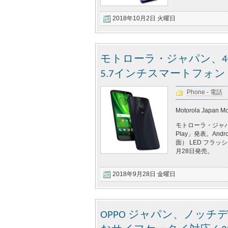
2018年10月2日 火曜日
モトローラ・ジャパン、4000m
5.7インチスマートフォン「M
Phone - 電話
Motorola Japan Mo
モトローラ・ジャパン
Play」発表。Andr
面） LED フラッ
月28日発売。
2018年9月28日 金曜日
OPPO ジャパン、ノッ