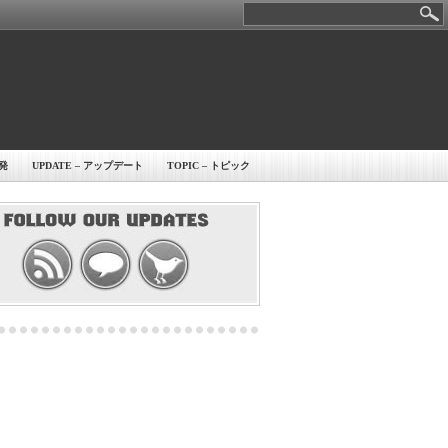
開発
UPDATE – アップデート
TOPIC – トピック