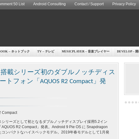
mment 50 List
Android Consulting
Contact / Support
Privacy Policy
BOOK – ネットブック
TV – テレビ
MUSICPLAYER – 音楽プレイヤー
DEVELOP – 
n 845 搭載シリーズ初のダブルノッチディス
フォン「AQUOS R2 Compact」発
 Compact
スシリーズとして初となるダブルノッチディスプレイ採用5.2イン
S R2 Compact」発表。Android 9 Pie OS に Snapdragon
したコンパクトなハイスペックモデル。2019年春モデルとして1月発