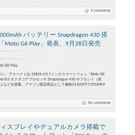
3 comments
Ah バッテリー Snapdragon 430 搭
oto G6 Play」発表、9月28日発売
to G6 Play
、アスペクト比 18対9 の5.7インチスマートフォン「Moto G6
oid 8.0 オクタコアプロセッサ Snapdragon 430 やフロント（前
シュなどを搭載。アマゾン限定商品として価格24,624円で2018年9
No comments
チディスプレイやデュアルカメラ搭載で