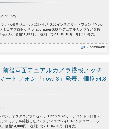
to Z3 Play
ン、拡張モジュールに対応した6.01インチスマートフォン「Moto
オクタコアプロセッサ Snapdragon 636 やデュアルカメラなどを搭
デル。価格56,800円（税別）で2018年10月13日より発売。
2 comments
、前後両面デュアルカメラ搭載ノッチ
ートフォン「nova 3」発表、価格54,8
a 3
ン、オクタコアプロセッサ Kirin 970 やリアフロント（背面・
ュアルカメラを搭載したノッチディスプレイ6.3インチスマートフ
発表。価格54,800円（税別）で2018年10月5日発売。