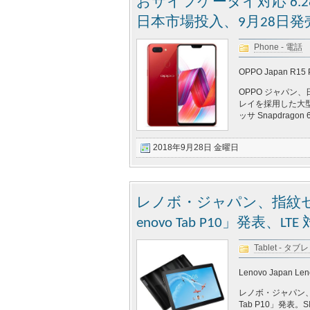
おサイフケータイ対応 6.2
日本市場投入、9月28日発
Phone - 電話
OPPO Japan R15 
OPPO ジャパン
レイを採用した大型
ッサ Snapdrag
2018年9月28日 金曜日
レノボ・ジャパン、指紋セン
enovo Tab P10」発表、L
Tablet - タブ
Lenovo Japan Len
レノボ・ジャパン、An
Tab P10」発表。