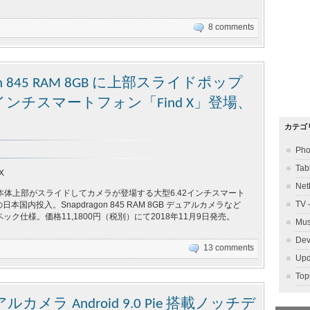
8 comments
on 845 RAM 8GB に上部スライドポップ
インチスマートフォン「Find X」登場、
カテゴ
Ph
Ta
X
Ne
、本体上部がスライドしてカメラが登場する大型6.42インチスマート
TV
の日本国内投入。Snapdragon 845 RAM 8GB デュアルカメラなど
ク仕様。価格11,1800円（税別）にて2018年11月9日発売。
Mu
Dev
13 comments
Up
To
ラ Android 9.0 Pie 搭載ノッチデ