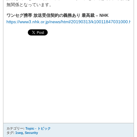
無関係となっています。
ワンセグ携帯 放送受信契約の義務あり 最高裁 – NHK
https://www3.nhk.or.jp/news/html/20190313/k10011847031000.htm
カテゴリー:
Topic - トピック
タグ:
1seg
,
Security