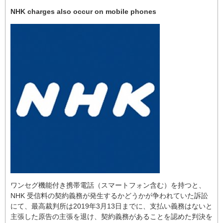
NHK charges also occur on mobile phones
ワンセグ機能付き携帯電話（スマートフォン含む）を持つと、
NHK 受信料の契約義務が発生するかどうかが争われていた訴訟
にて、最高裁判所は2019年3月13日までに、支払い義務はないと
主張した原告の主張を退け、契約義務があることを認めた判決を