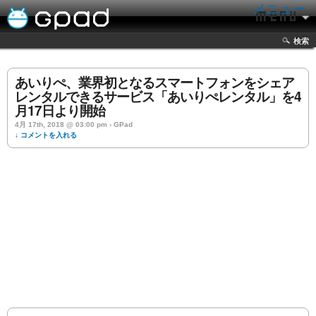
メニュー
検索
あいりぺ、業界初となるスマートフォンをシェア
レンタルできるサービス「あいりぺレンタル」を4
月17日より開始
4月 17th, 2018 @ 03:00 pm › GPad
↓ コメントを入れる