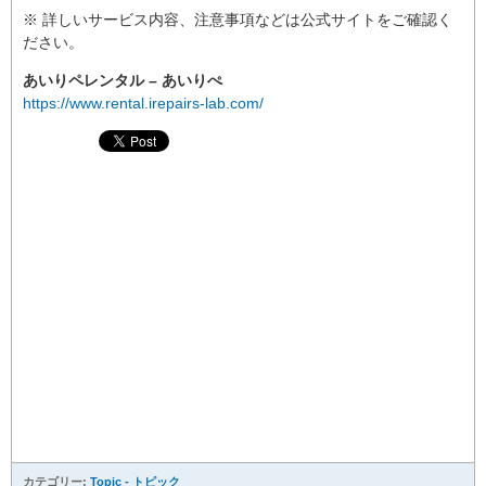
※ 詳しいサービス内容、注意事項などは公式サイトをご確認く
ださい。
あいりペレンタル – あいりぺ
https://www.rental.irepairs-lab.com/
カテゴリー:
Topic - トピック