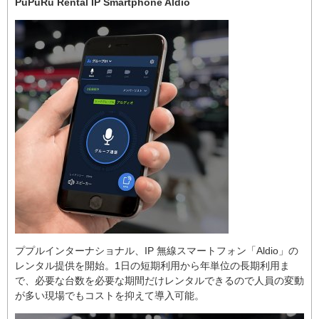
PuPuRu Rental IP Smartphone Aldio
ププルインターナショナル、IP 無線スマートフォン「Aldio」の
レンタル提供を開始。1日の短期利用から年単位の長期利用ま
で、必要な台数を必要な期間だけレンタルできるので人員の変動
が多い現場でもコストを抑えて導入可能。