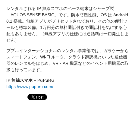
レンタルされる IP 無線スマホのベース端末はシャープ製
「AQUOS SENSE BASIC」です。防水防塵性能、OS は Android
8.1 搭載。無線アプリがプリセットされており、その他の便利ツ
ールも標準装備。1万円分の無料通話付きで通話料を気にする心
配もありません。（無線アプリの仕様には通話料は一切発生しま
せん）
ププルインターナショナルのレンタル事業部では、ガラケーから
スマートフォン、Wi-Fi ルータ、クラウド翻訳機といった通信機
器のレンタルをはじめ、VR・AR 機器などのイベント用機器の取
扱も行っています。
IP 無線スマホ – PuPuRu
https://www.pupuru.com/