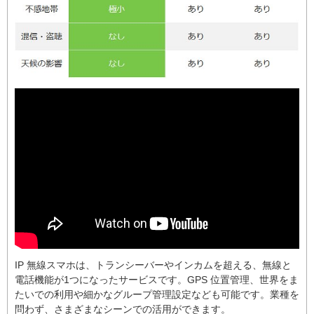
IP 無線スマホは、トランシーバーやインカムを超える、無線と
電話機能が1つになったサービスです。GPS 位置管理、世界をま
たいでの利用や細かなグループ管理設定なども可能です。業種を
問わず、さまざまなシーンでの活用ができます。