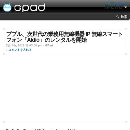
メニュー
検索
ププル、次世代の業務用無線機器 IP 無線スマート
フォン「Aldio」のレンタルを開始
2月 4th, 2019 @ 03:00 pm › GPad
↓ コメントを入れる