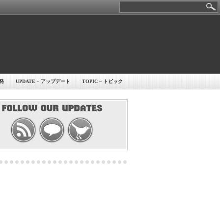
開発
UPDATE – アップデート
TOPIC – トピック