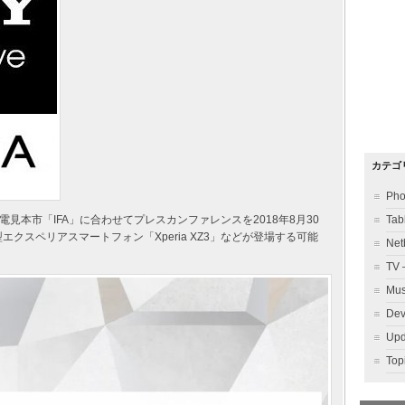
カテゴ
Ph
見本市「IFA」に合わせてプレスカンファレンスを2018年8月30
Ta
エクスペリアスマートフォン「Xperia XZ3」などが登場する可能
Ne
TV
Mu
Dev
Up
To