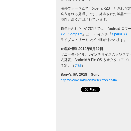
海外フォーラムで「Xperia XZ3」とさ
発表される見通しです。発表された製品の一
能性も高く注目されています。
昨年行われた IFA 2017 では、Android 
XZ1 Compact
」と、5.5インチ「
Xperia XA1 
ライブストリーミング中継が行われます。
■ 追加情報 2018年8月30日
ソニーモバイル、6インチサイズの大型スマ
式発表。Android 9 Pie OS やオクタコア
予定。（
詳細
）
Sony’s IFA 2018 – Sony
https://www.sony.com/electronics/ifa