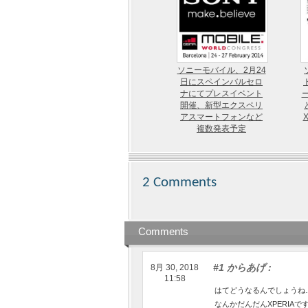
ソニーモバイル、2月24
日にスペインバルセロ
ナにてプレスイベント
開催、新型エクスペリ
アスマートフォンなど
複数発表予定
2 Comments
Comments
#1 からあげ
:
8月 30, 2018
11:58
はてどうなるんでしょうね
なんかだんだんXPERIA