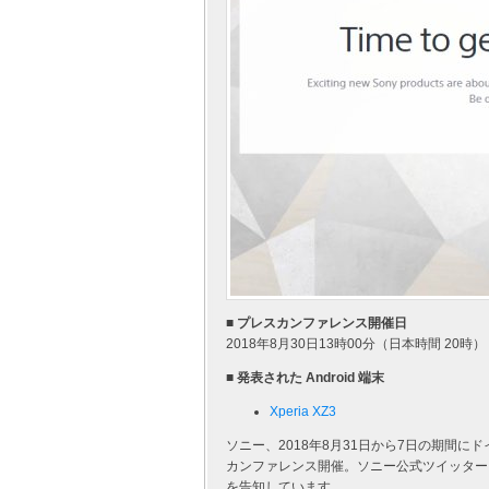
■ プレスカンファレンス開催日
2018年8月30日13時00分（日本時間 20時）
■ 発表された Android 端末
Xperia XZ3
ソニー、2018年8月31日から7日の期間に
カンファレンス開催。ソニー公式ツイッター @x
を告知しています。