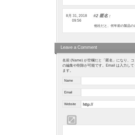
#2 匿名
:
8月 31, 2018
09:56
他社だと、何年前の製品の
Leave a Comment
名前 (Name) が空欄だと「匿名」にな
の編集や削除が可能です。Email は入力し
ます。
Name
Email
Website