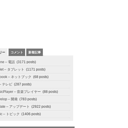
リー
コメント
新着記事
one – 電話
(3171 posts)
blet – タブレット
(1171 posts)
tbook – ネットブック
(68 posts)
 – テレビ
(287 posts)
sicPlayer – 音楽プレイヤー
(88 posts)
elop – 開発
(783 posts)
date – アップデート
(2922 posts)
pic – トピック
(1406 posts)