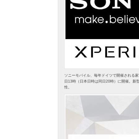
ソニーモバイル、毎年ドイツで開催される家電
日13時（日本日時は同日20時）に開催。新型
性。