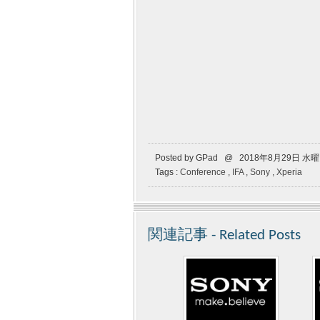
Posted by GPad @ 2018年8月29日 水
Tags :
Conference
,
IFA
,
Sony
,
Xperia
関連記事 - Related Posts