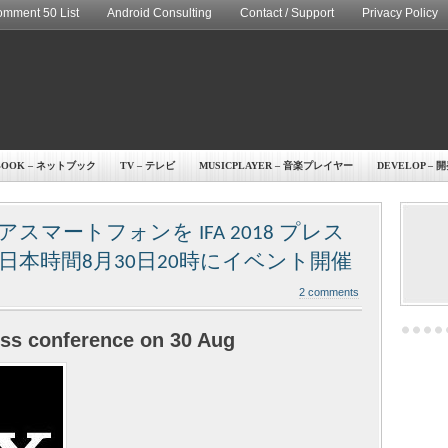
mment 50 List
Android Consulting
Contact / Support
Privacy Policy
BOOK – ネットブック
TV – テレビ
MUSICPLAYER – 音楽プレイヤー
DEVELOP – 
マートフォンを IFA 2018 プレス
本時間8月30日20時にイベント開催
2 comments
ess conference on 30 Aug