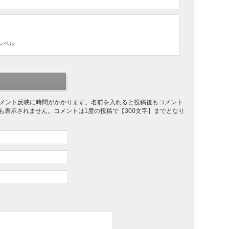
レベル
り、コメント反映に時間がかかります。名前を入れると投稿後もコメント
ても表示されません。コメントは1度の投稿で【300文字】までとなり