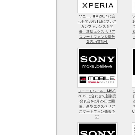
ソニー、IFA 2017 に合
ソ
わせて8月31日にプレス
カンファレンスを開
催、新型エクスペリア
スマートフォンを複数
発表の可能性
ソニーモバイル、MWC
2019 に合わせて新製品
発表会を2月25日に開
催、新型エクスペリア
スマートフォン発表予
C
定