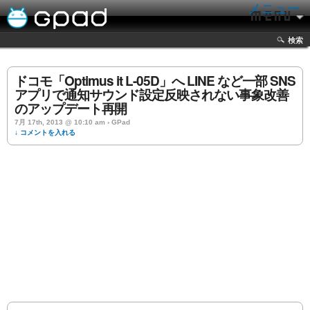
メニュー
検索
ドコモ「Optimus it L-05D」へ LINE など一部 SNS
アプリで通知サウンド設定反映されない事象改善
のアップデート再開
7月 17th, 2013 @ 10:10 am › GPad
↓ コメントを入れる