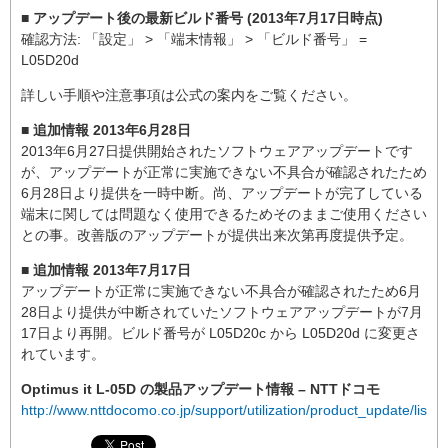
■ アップデート後の最新ビルド番号 (2013年7月17日時点)
確認方法: 「設定」 > 「端末情報」 > 「ビルド番号」 =
L05D20d
詳しい手順や注意事項は公式の案内をご覧ください。
■ 追加情報 2013年6月28日
2013年6月27日提供開始されたソフトウェアアップデートです
が、アップデートが正常に実施できない不具合が確認されたため
6月28日より提供を一時中断。尚、アップデートが完了している
端末に関しては問題なく使用できるためそのままご使用ください
との事。改善版のアップデートが提供出来次第再度提供予定。
■ 追加情報 2013年7月17日
アップデートが正常に実施できない不具合が確認されたため6月
28日より提供が中断されていたソフトウェアアップデートが7月
17日より再開。ビルド番号が L05D20c から L05D20d に変更さ
れています。
Optimus it L-05D の製品アップデート情報 – NTTドコモ
http://www.nttdocomo.co.jp/support/utilization/product_update/list/l0