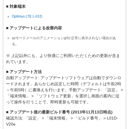
■ 対象端末
Optimus LTE L-01D
■ アップデートによる改善内容
spモードメールのアニメーションgifが正常に表示されない場合があ
る。
※ 上記以外にも、より快適にご利用いただくための更新が含ま
れています。
■ アップデート方法
自動アップデート: アップデートソフトウェアは自動でダウンロ
ードされます。あらかじめ設定した時間（デフォルトは午前2時
～午前5時）に書換えを行います。手動アップデート: 「設定」 >
「端末情報」 > 「ソフトウェア更新」を選択し画面の案内に従
って操作を行うことで、即時更新も可能です。
■ アップデート後の最新ビルド番号 (2013年11月13日時点)
確認方法: 「設定」 > 「端末情報」 > 「ビルド番号」 = L01D-
V20e