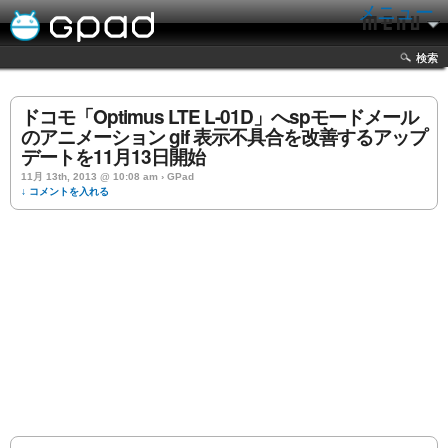
メニュー
検索
ドコモ「Optimus LTE L-01D」へspモードメール
のアニメーション gif 表示不具合を改善するアップ
デートを11月13日開始
11月 13th, 2013 @ 10:08 am › GPad
↓ コメントを入れる