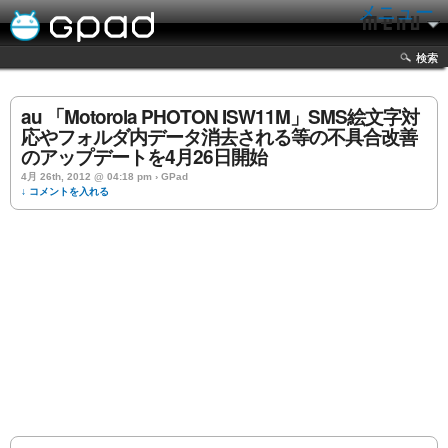
メニュー
検索
au 「Motorola PHOTON ISW11M」SMS絵文字対
応やフォルダ内データ消去される等の不具合改善
のアップデートを4月26日開始
4月 26th, 2012 @ 04:18 pm › GPad
↓ コメントを入れる