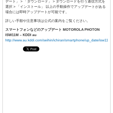
デート」 > 「ダウンロード」 > ダウンロードを行う通信方式を
選択 > 「インストール」 以上の手動操作でアップデートがある
場合には即時アップデートが可能です。
詳しい手順や注意事項は公式の案内をご覧ください。
スマートフォンなどのアップデート MOTOROLA PHOTON
ISW11M – KDDI au
http://www.au.kddi.com/seihin/ichiran/smartphone/up_date/isw11