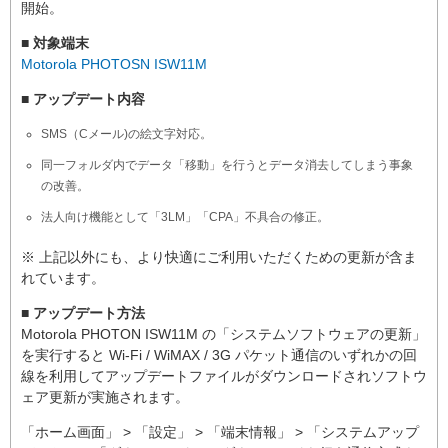
開始。
■ 対象端末
Motorola PHOTOSN ISW11M
■ アップデート内容
SMS（Cメール)の絵文字対応。
同一フォルダ内でデータ「移動」を行うとデータ消去してしまう事象
の改善。
法人向け機能として「3LM」「CPA」不具合の修正。
※ 上記以外にも、より快適にご利用いただくための更新が含ま
れています。
■ アップデート方法
Motorola PHOTON ISW11M の「システムソフトウェアの更新」
を実行すると Wi-Fi / WiMAX / 3G パケット通信のいずれかの回
線を利用してアップデートファイルがダウンロードされソフトウ
ェア更新が実施されます。
「ホーム画面」 > 「設定」 > 「端末情報」 > 「システムアップ