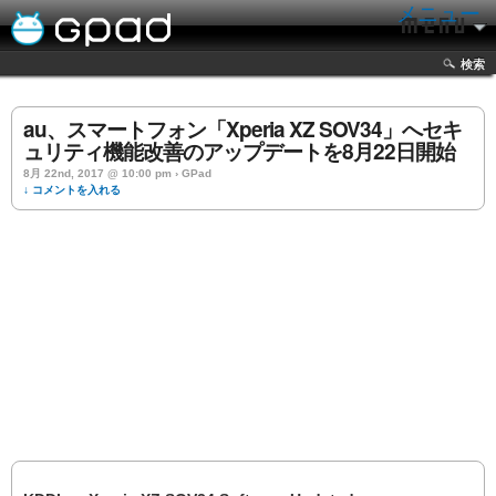
メニュー
検索
au、スマートフォン「Xperia XZ SOV34」へセキ
ュリティ機能改善のアップデートを8月22日開始
8月 22nd, 2017 @ 10:00 pm › GPad
↓ コメントを入れる