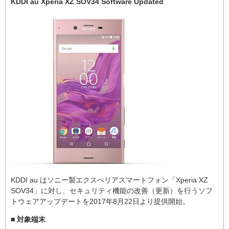
KDDI au Xperia XZ SOV34 Software Updated
KDDI au はソニー製エクスぺリアスマートフォン「Xperia XZ
SOV34」に対し、セキュリティ機能の改善（更新）を行うソフ
トウェアアップデートを2017年8月22日より提供開始。
■ 対象端末