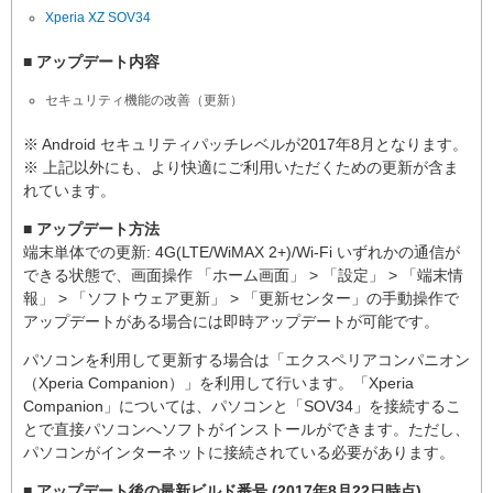
Xperia XZ SOV34
■ アップデート内容
セキュリティ機能の改善（更新）
※ Android セキュリティパッチレベルが2017年8月となります。
※ 上記以外にも、より快適にご利用いただくための更新が含ま
れています。
■ アップデート方法
端末単体での更新: 4G(LTE/WiMAX 2+)/Wi-Fi いずれかの通信が
できる状態で、画面操作 「ホーム画面」 > 「設定」 > 「端末情
報」 > 「ソフトウェア更新」 > 「更新センター」の手動操作で
アップデートがある場合には即時アップデートが可能です。
パソコンを利用して更新する場合は「エクスペリアコンパニオン
（Xperia Companion）」を利用して行います。「Xperia
Companion」については、パソコンと「SOV34」を接続するこ
とで直接パソコンへソフトがインストールができます。ただし、
パソコンがインターネットに接続されている必要があります。
■ アップデート後の最新ビルド番号 (2017年8月22日時点)