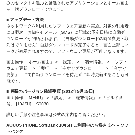
みのセレクトを選ぶと厳選されたアプリケーションとホーム画面
を一括ダウンロードできます。
■ アップデート方法
ネットワークを利用したソフトウェア更新を実施。対象の利用者
には順次、お知らせメール（SMS）に記載の予定日時に自動ダ
ウンロードが開始されます。（自動ダウンロードの時間変更・取
消はできません）自動ダウンロードが完了すると、画面上部にマ
ークが表示されますので、ソフトウェア更新が可能となります。
画面操作 「ホーム画面」 > 「設定」 > 「端末情報」 > 「ソフト
ウェア更新」 > 「実行」 > 「今すぐダウンロード」 > 「今すぐ
更新」 にて自動ダウンロードを待たずに即時更新することも可
能です。
■ 最新のバージョン確認手順 (2012年9月19日)
画面操作 「MENU」 > 「設定」 > 「端末情報」 > 「ビルド番
号」 [104SH] = S0030
詳しい手順や注意事項は公式の案内をご覧ください。
AQUOS PHONE SoftBank 104SH ご利用中のお客さまへ – ソフ
トバンク