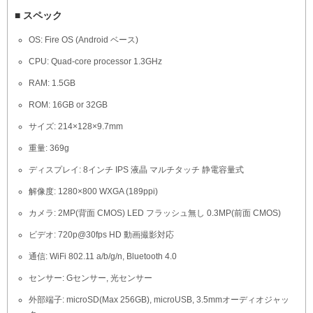
■ スペック
OS: Fire OS (Android ベース)
CPU: Quad-core processor 1.3GHz
RAM: 1.5GB
ROM: 16GB or 32GB
サイズ: 214×128×9.7mm
重量: 369g
ディスプレイ: 8インチ IPS 液晶 マルチタッチ 静電容量式
解像度: 1280×800 WXGA (189ppi)
カメラ: 2MP(背面 CMOS) LED フラッシュ無し 0.3MP(前面 CMOS)
ビデオ: 720p@30fps HD 動画撮影対応
通信: WiFi 802.11 a/b/g/n, Bluetooth 4.0
センサー: Gセンサー, 光センサー
外部端子: microSD(Max 256GB), microUSB, 3.5mmオーディオジャッ