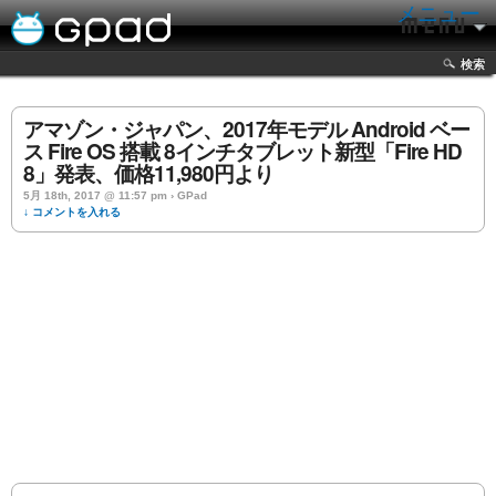
メニュー
検索
アマゾン・ジャパン、2017年モデル Android ベー
ス Fire OS 搭載 8インチタブレット新型「Fire HD
8」発表、価格11,980円より
5月 18th, 2017 @ 11:57 pm › GPad
↓ コメントを入れる