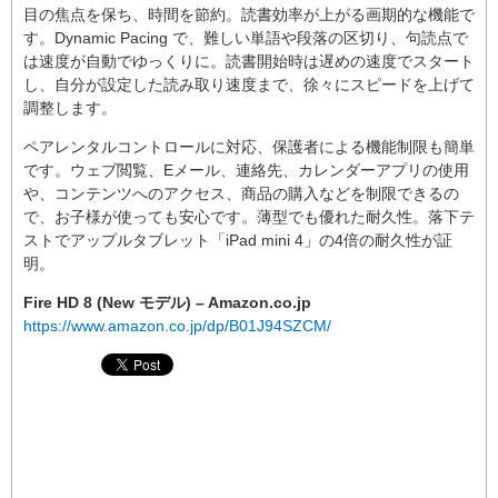
目の焦点を保ち、時間を節約。読書効率が上がる画期的な機能で
す。Dynamic Pacing で、難しい単語や段落の区切り、句読点で
は速度が自動でゆっくりに。読書開始時は遅めの速度でスタート
し、自分が設定した読み取り速度まで、徐々にスピードを上げて
調整します。
ペアレンタルコントロールに対応、保護者による機能制限も簡単
です。ウェブ閲覧、Eメール、連絡先、カレンダーアプリの使用
や、コンテンツへのアクセス、商品の購入などを制限できるの
で、お子様が使っても安心です。薄型でも優れた耐久性。落下テ
ストでアップルタブレット「iPad mini 4」の4倍の耐久性が証
明。
Fire HD 8 (New モデル) – Amazon.co.jp
https://www.amazon.co.jp/dp/B01J94SZCM/