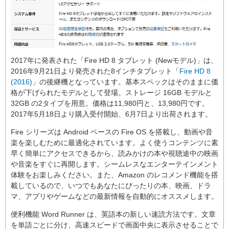
2017年に発表された「Fire HD 8 タブレット (Newモデル)」は、
2016年9月21日より発売された8インチタブレット「
Fire HD 8
(2016)
」の後継機となっています。基本スペックはそのままに価
格が下げられたモデルとして登場。ストレージ 16GB モデルと
32GB の2タイプを用意。価格は11,980円と、13,980円です。
2017年5月18日より購入受付開始、6月7日より出荷されます。
Fire シリーズは Android ベースの Fire OS を搭載し、動画や音
楽を楽しむために最適化されています。よく使うコンテンツに素
早く簡単にアクセスできるから、読みかけの本や視聴途中の映画
や音楽をすぐに再開します。シームレスなエンターテインメント
体験をお楽しみください。また、Amazon のレコメンド機能を搭
載しているので、いつでもあなたにぴったりの本、映画、ドラ
マ、アプリやゲームなどの最新情報を自動的にオススメします。
便利機能 Word Runner は、英語本の新しい速読方法です。文章
を単語ごとに分け、高速スピードで画面中央に表示させることで