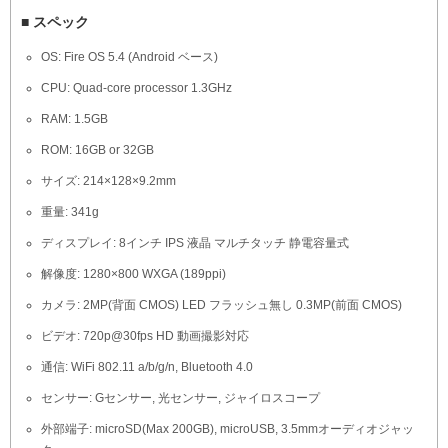
■ スペック
OS: Fire OS 5.4 (Android ベース)
CPU: Quad-core processor 1.3GHz
RAM: 1.5GB
ROM: 16GB or 32GB
サイズ: 214×128×9.2mm
重量: 341g
ディスプレイ: 8インチ IPS 液晶 マルチタッチ 静電容量式
解像度: 1280×800 WXGA (189ppi)
カメラ: 2MP(背面 CMOS) LED フラッシュ無し 0.3MP(前面 CMOS)
ビデオ: 720p@30fps HD 動画撮影対応
通信: WiFi 802.11 a/b/g/n, Bluetooth 4.0
センサー: Gセンサー, 光センサー, ジャイロスコープ
外部端子: microSD(Max 200GB), microUSB, 3.5mmオーディオジャッ