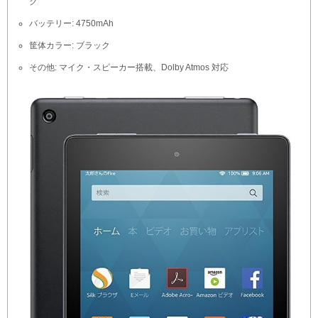
ク
バッテリー: 4750mAh
筐体カラー: ブラック
その他: マイク・スピーカー搭載、Dolby Atmos 対応