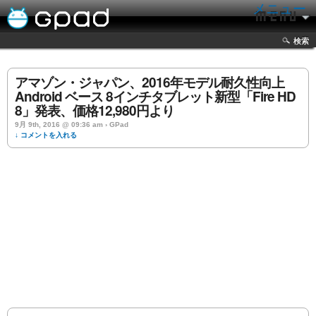
メニュー
検索
アマゾン・ジャパン、2016年モデル耐久性向上
Android ベース 8インチタブレット新型「Fire HD
8」発表、価格12,980円より
9月 9th, 2016 @ 09:36 am › GPad
↓ コメントを入れる