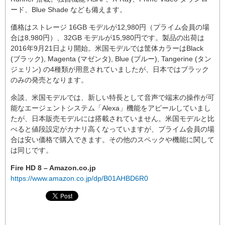
ード、Blue Shade なども備えます。
価格はストレージ 16GB モデルが12,980円（プライム会員の場
合は8,980円）、32GB モデルが15,980円です。製品の出荷は
2016年9月21日より開始。米国モデルでは筐体カラーはBlack
(ブラック), Magenta (マゼンタ), Blue (ブルー), Tangerine (タン
ジェリン) の4種類が用意されていましたが、日本ではブラック
のみの発売となります。
余談、米国モデルでは、新しい特長として音声で端末の操作が可
能なエージェントシステム「Alexa」機能をアピールしていまし
たが、日本販売モデルには搭載されていません。米国モデルと比
べると値段設定がカナリ高くなっていますが、プライム会員の場
合は安い価格で購入できます。その他のスペックや機能に関して
は同じです。
Fire HD 8 – Amazon.co.jp
https://www.amazon.co.jp/dp/B01AHBD6R0