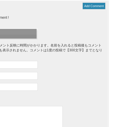
Add Comment
ment !
り、コメント反映に時間がかかります。名前を入れると投稿後もコメント
ても表示されません。コメントは1度の投稿で【300文字】までとなり