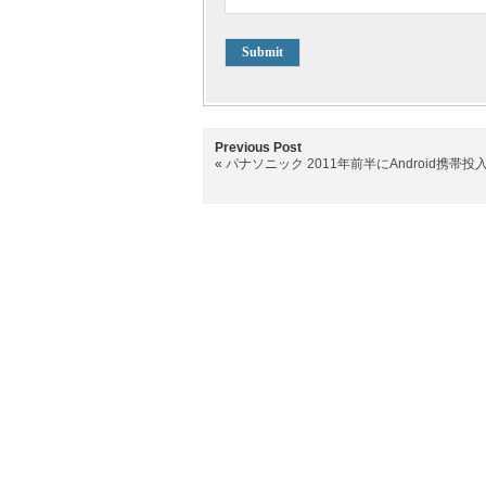
Previous Post
«
パナソニック 2011年前半にAndroid携帯投