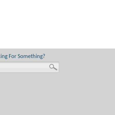
ing For Something?