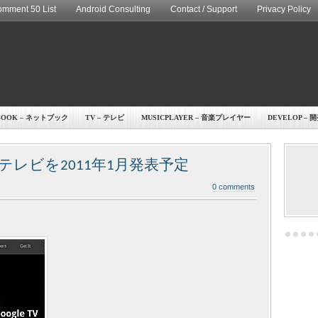
mment 50 List
Android Consulting
Contact / Support
Privacy Policy
BOOK – ネットブック
TV – テレビ
MUSICPLAYER – 音楽プレイヤー
DEVELOP – 
 搭載のテレビを2011年1月発表予定
0 comments