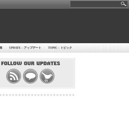
開発
UPDATE – アップデート
TOPIC – トピック