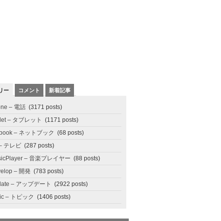
リー
コメント
新着記事
one – 電話
(3171 posts)
blet – タブレット
(1171 posts)
tbook – ネットブック
(68 posts)
 – テレビ
(287 posts)
sicPlayer – 音楽プレイヤー
(88 posts)
elop – 開発
(783 posts)
date – アップデート
(2922 posts)
pic – トピック
(1406 posts)