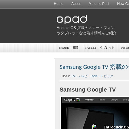
Home
About
Matome Post
New Co
Android OS 搭載のスマートフォン
やタブレットなど端末情報をご紹介
PHONE – 電話
TABLET – タブレット
NET
Samsung Google TV
Filed in
TV - テレビ
,
Topic - トピック
Samsung Google TV