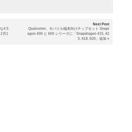
Next Post
4.5
Qualcomm、モバイル端末向けチップセット Snapr
2月1
agon 400 と 600 シリーズに「Snapdragon 415, 42
5, 618, 620」追加
»