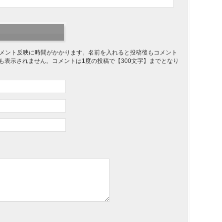
り、コメント反映に時間がかかります。名前を入れると投稿後もコメント
ても表示されません。コメントは1度の投稿で【300文字】までとなり