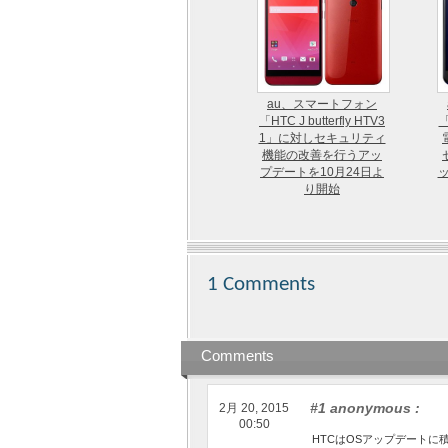
au、スマートフォン
「HTC J butterfly HTV3
「
1」に対しセキュリティ
機能の改善を行うアッ
プデートを10月24日よ
り開始
1 Comments
Comments
#1 anonymous
:
2月 20, 2015
00:50
HTCはOSアップデートに