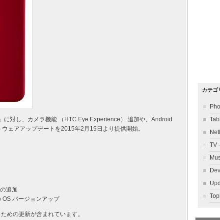
カテゴ
Ph
」に対し、カメラ機能 （HTC Eye Experience） 追加や、Android
Ta
ソフトウェアアップデートを2015年2月19日より提供開始。
Ne
TV
Mu
Dev
Up
e）の追加
To
.4 への OS バージョンアップ
くための更新が含まれています。