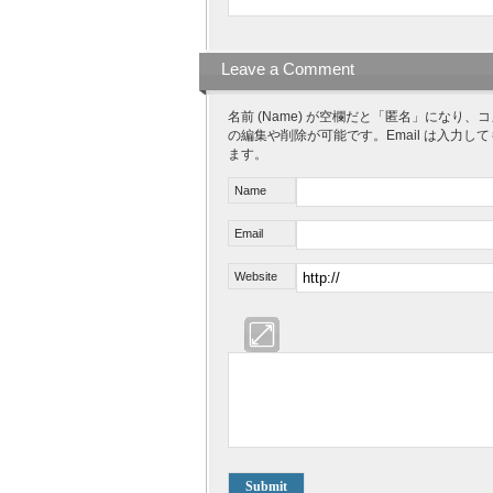
Leave a Comment
名前 (Name) が空欄だと「匿名」にな
の編集や削除が可能です。Email は入力し
ます。
Name
Email
Website