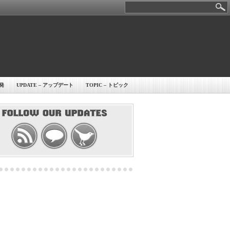
開発
UPDATE – アップデート
TOPIC – トピック