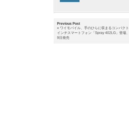
Previous Post
«
ワイモバイル、手のひらに収まるコンパクトな
インチスマートフォン「Spray 402LG」登場、
9日発売