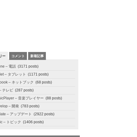
リー
コメント
新着記事
one – 電話
(3171 posts)
blet – タブレット
(1171 posts)
tbook – ネットブック
(68 posts)
 – テレビ
(287 posts)
sicPlayer – 音楽プレイヤー
(88 posts)
elop – 開発
(783 posts)
date – アップデート
(2922 posts)
pic – トピック
(1406 posts)