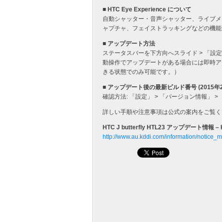
■ HTC Eye Experience について
自動シャッター・音声シャッター、ライブメ
ャプチャ、フェイストラッキングなどの機能
■ アップデート方法
ステータスバーを下方向へスライド > 「設定
動操作でアップデートがある場合には即時アップデー
きる状態でのみ可能です。）
■ アップデート後の最新ビルド番号 (2015年
確認方法: 「設定」 > 「バージョン情報」 > 「ソ
詳しい手順や注意事項は公式の案内をご覧く
HTC J butterfly HTL23 アップデート情報 – 
http://www.au.kddi.com/information/notice