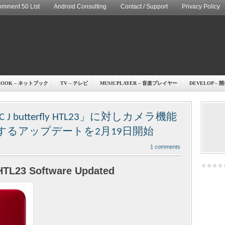
mment 50 List
Android Consulting
Contact / Support
Privacy Policy
BOOK – ネットブック
TV – テレビ
MUSICPLAYER – 音楽プレイヤー
DEVELOP – 
 butterfly HTL23」に対しカメラ機能
」を追加するアップデートを2月19日開始
1 comments
 HTL23 Software Updated