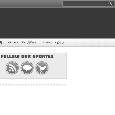
開発
UPDATE – アップデート
TOPIC – トピック