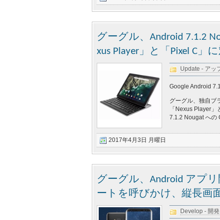
グーグル、Android 7.1.
xus Player」と「Pixel
Update - 
Google Android 7.1
グーグル、独自ブ
「Nexus Play
7.1.2 Nouga
2017年4月3日 月曜日
グーグル、Android ア
ートを呼びかけ、縦長画
Develop - 開発