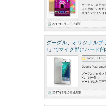
グーグル、表示され
ォン用ホーム画面デザ
されたデザインは G
2017年3月13日 月曜日
グーグル、オリジナルブランド
L」でマイク部にハード
Topic - トピッ
Google Pixel smar
グーグル、自社ブラン
XL」の一部で、
デートでは対応不
2017年3月10日 金曜日