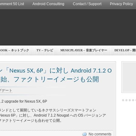
mment 50 List
Android Consulting
Contact / Support
Privacy Policy
BOOK – ネットブック
TV – テレビ
MUSICPLAYER – 音楽プレイヤー
DEVELOP – 
 5X, 6P」に対し Android 7.1.2 O
開始、ファクトリーイメージも公開
アップデート
1.2 upgrade for Nexus 5X, 6P
ランドとして展開しているネクサスシリーズスマートフォン
exus 6P」に対し、Android 7.1.2 Nougat への OS バージョンア
ファクトリーイメージも合わせて公開。
No comments