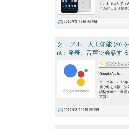
し、セキュリティ
年3月7日より提供
2017年3月7日 火曜日
グーグル、人工知能 (AI) を
nt」発表、音声で会話す
Topic - トピッ
Google Assistant
グーグル、2016年
能 (AI) を大幅に
話型サポート機能で
更新）
2017年2月26日 日曜日