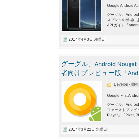
Google Android Ap
グーグル、Androi
スプレイの登場に
API ガイド「and
2017年4月3日 月曜日
グーグル、Android Noug
者向けプレビュー版「Android O
Develop - 開発
Google First Andr
グーグル、Androi
ファーストプレビュー
Player」「Pixel
2017年3月22日 水曜日