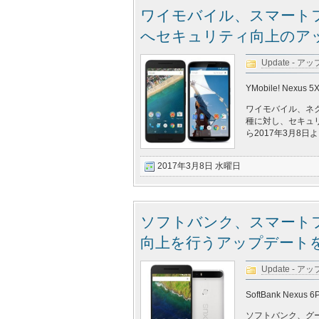
ワイモバイル、スマートフォン「
へセキュリティ向上のアッ
Update - 
YMobile! Nexus 5X
ワイモバイル、ネクサ
種に対し、セキュ
ら2017年3月8日
2017年3月8日 水曜日
ソフトバンク、スマートフォ
向上を行うアップデートを
Update - 
SoftBank Nexus 6P
ソフトバンク、グーグ