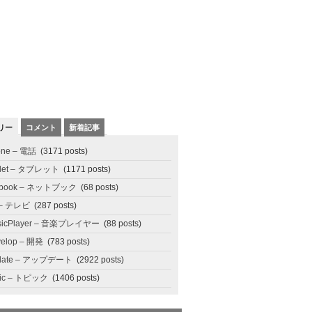
リー
コメント
新着記事
one – 電話
(3171 posts)
blet – タブレット
(1171 posts)
tbook – ネットブック
(68 posts)
 – テレビ
(287 posts)
sicPlayer – 音楽プレイヤー
(88 posts)
elop – 開発
(783 posts)
date – アップデート
(2922 posts)
pic – トピック
(1406 posts)