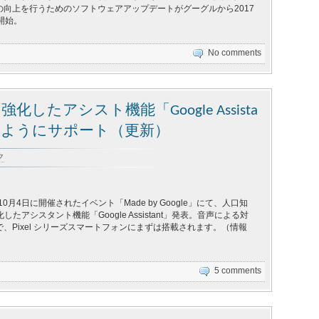
の向上を行うためのソフトウェアアップデートがグーグルから2017
開始。
No comments
強化したアシスト機能「Google Assista
るようにサポート（更新）
ク
10月4日に開催されたイベント「Made by Google」にて、人口知
強化したアシスタント機能「Google Assistant」発表。音声による対
、Pixel シリーズスマートフォンにまずは搭載されます。（情報
5 comments